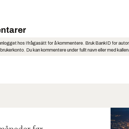
ntarer
nlogget hos Ifrågasätt for å kommentere. Bruk BankID for auto
 brukerkonto. Du kan kommentere under fullt navn eller med kalle