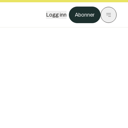
Logg inn
Abonner