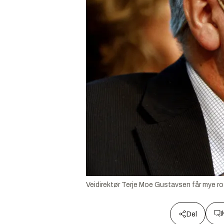
Veidirektør Terje Moe Gustavsen får mye ros 
Del