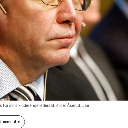
for sin inkluderende lederstil.
Bilde:
Åserud, Lise
Kommenter