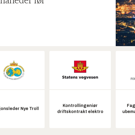
 måneder før
Kontrollingeniør
Fag
onsleder Nye Troll
driftskontrakt elektro
ubem