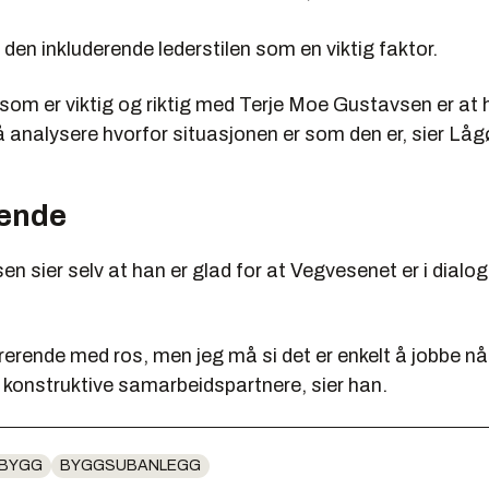
den inkluderende lederstilen som en viktig faktor.
som er viktig og riktig med Terje Moe Gustavsen er at h
r å analysere hvorfor situasjonen er som den er, sier Låg
rende
 sier selv at han er glad for at Vegvesenet er i dialo
irerende med ros, men jeg må si det er enkelt å jobbe n
 konstruktive samarbeidspartnere, sier han.
BYGG
BYGGSUBANLEGG