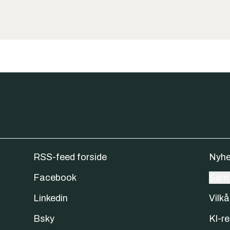
RSS-feed forside
Nyhe
Facebook
Samt
Linkedin
Vilkå
Bsky
KI-re