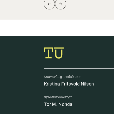
Ansvarlig redaktør
Kristina Fritsvold Nilsen
Nyhetsredaktør
Tor M. Nondal