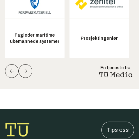
Fagleder maritime
Prosjektingeniør
ubemannede systemer
En tjeneste fra
Tips oss