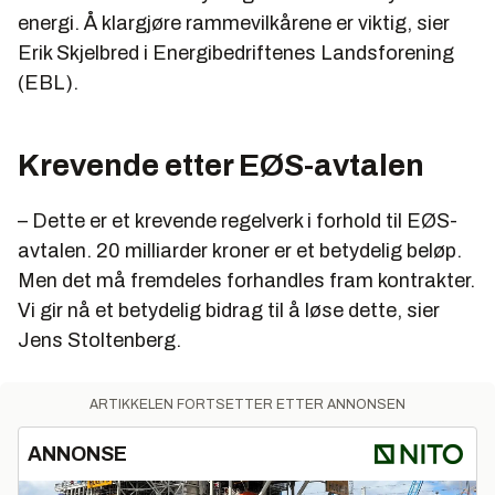
energi. Å klargjøre rammevilkårene er viktig, sier
Erik Skjelbred i Energibedriftenes Landsforening
(EBL).
Krevende etter EØS-avtalen
– Dette er et krevende regelverk i forhold til EØS-
avtalen. 20 milliarder kroner er et betydelig beløp.
Men det må fremdeles forhandles fram kontrakter.
Vi gir nå et betydelig bidrag til å løse dette, sier
Jens Stoltenberg.
ARTIKKELEN FORTSETTER ETTER ANNONSEN
ANNONSE