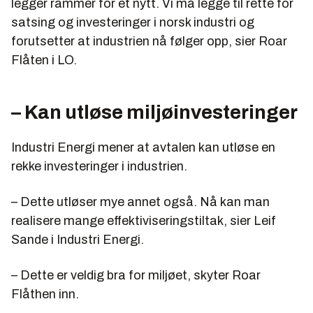
legger rammer for et nytt. Vi må legge til rette for
satsing og investeringer i norsk industri og
forutsetter at industrien nå følger opp, sier Roar
Flåten i LO.
– Kan utløse miljøinvesteringer
Industri Energi mener at avtalen kan utløse en
rekke investeringer i industrien.
– Dette utløser mye annet også. Nå kan man
realisere mange effektiviseringstiltak, sier Leif
Sande i Industri Energi.
– Dette er veldig bra for miljøet, skyter Roar
Flåthen inn.