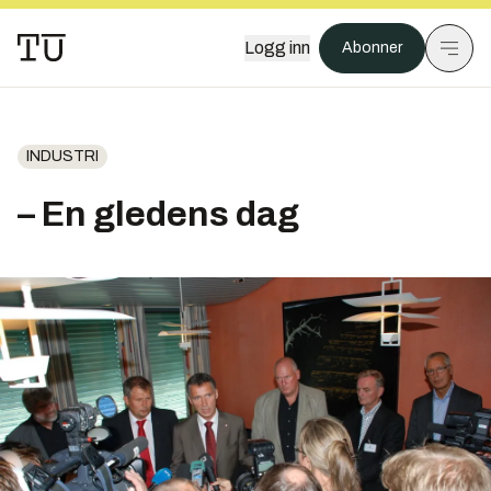
Logg inn
Abonner
INDUSTRI
– En gledens dag