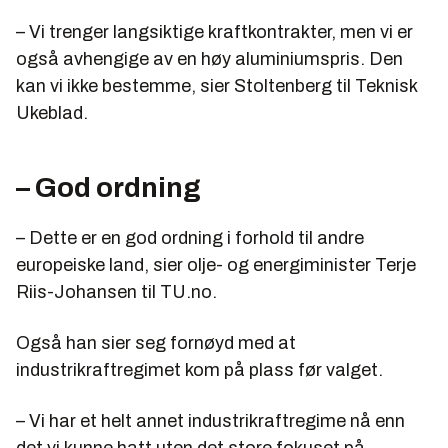
– Vi trenger langsiktige kraftkontrakter, men vi er
også avhengige av en høy aluminiumspris. Den
kan vi ikke bestemme, sier Stoltenberg til Teknisk
Ukeblad.
– God ordning
– Dette er en god ordning i forhold til andre
europeiske land, sier olje- og energiminister Terje
Riis-Johansen til TU.no.
Også han sier seg fornøyd med at
industrikraftregimet kom på plass før valget.
– Vi har et helt annet industrikraftregime nå enn
det vi kunne hatt uten det store fokuset på