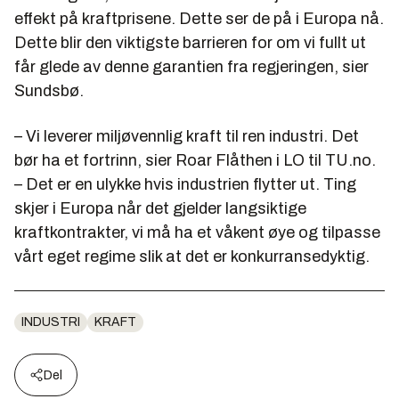
effekt på kraftprisene. Dette ser de på i Europa nå.
Dette blir den viktigste barrieren for om vi fullt ut
får glede av denne garantien fra regjeringen, sier
Sundsbø.
– Vi leverer miljøvennlig kraft til ren industri. Det
bør ha et fortrinn, sier Roar Flåthen i LO til TU.no.
– Det er en ulykke hvis industrien flytter ut. Ting
skjer i Europa når det gjelder langsiktige
kraftkontrakter, vi må ha et våkent øye og tilpasse
vårt eget regime slik at det er konkurransedyktig.
INDUSTRI
KRAFT
Del