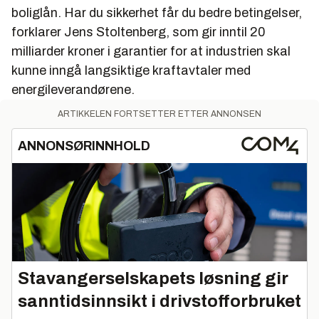
boliglån. Har du sikkerhet får du bedre betingelser,
forklarer Jens Stoltenberg, som gir inntil 20
milliarder kroner i garantier for at industrien skal
kunne inngå langsiktige kraftavtaler med
energileverandørene.
ARTIKKELEN FORTSETTER ETTER ANNONSEN
ANNONSØRINNHOLD
Stavangerselskapets løsning gir
sanntidsinnsikt i drivstofforbruket