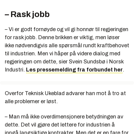
– Rask jobb
– Vi er godt fornøyde og vil gi honnør til regjeringen
for rask jobb. Denne brikken er viktig, men løser
ikke nødvendigvis alle spørsmål rundt kraftbehovet
til industrien. Men vi håper på videre dialog med
regjeringen om dette, sier Svein Sundsbø i Norsk
Industri.
Les pressemelding fra forbundet her
.
Overfor Teknisk Ukeblad advarer han mot å tro at
alle problemer er løst.
– Man må ikke overdimensjonere betydningen av
dette. Det vil gjøre det lettere for industrien å
inngå langsiktige kontrakter. Men det er en fare for