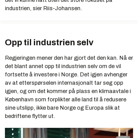
industrien, sier Riis-Johansen.
Opp til industrien selv
Regjeringen mener den har gjort det den kan. Nå er
det blant annet opp til industrien selv om de vil
fortsette å investere i Norge. Det igjen avhenger
av at etterspørselen internasjonalt tar seg opp
igjen, og om det kommer på plass en klimaavtale i
København som forplikter alle land til å redusere
sine utslipp, ikke bare Norge og Europa slik at
bedriftene flytter ut.