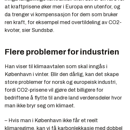
at kraftprisene øker mer i Europa enn utenfor, og
da trenger vi kompensasjon for dem som bruker
ren kraft, for eksempel med overtildeling av CO2-
kvoter, sier Sundsbø.
Flere problemer for industrien
Han viser til klimaavtalen som skal inngås i
København i vinter. Blir den dårlig, kan det skape
store problemer for norsk og europeisk industri,
fordi CO2-prisene vil gjøre det billigere for
bedriftene å flytte til andre land verdensdeler hvor
man ikke bryr seg om klimaet.
– Hvis man i København ikke får et reelt
klimaregime, kan vi få karbonlekkasje med dobbel