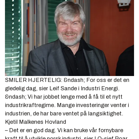
SMILER HJERTELIG: &ndash; For oss er det en
gledelig dag, sier Leif Sande i Industri Energi.
&ndash; Vi har jobbet lenge med å få til et nytt
industrikraftregime. Mange investeringer venter i
industrien, de har bare ventet på langsiktighet.
Kjetil Malkenes Hovland
– Det er en god dag. Vi kan bruke vår fornybare
kraft til å utvikle norsk industri, sier LO-sjef Roar