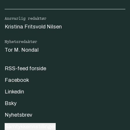
Ansvarlig redaktør
Kristina Fritsvold Nilsen
Nyhetsredaktør
Tor M. Nondal
RSS-feed forside
Facebook
Linkedin
Bsky
Nyhetsbrev
Samtykkeinnstillinger