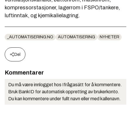
kompressorstasjoner, lagerrom i FSPO/tankere,
luftinntak, og kjemikalielagring.
_AUTOMATISERING.NO
AUTOMATISERING
NYHETER
Del
Kommentarer
Du må være innlogget hos Ifrågasätt for å kommentere.
Bruk BankID for automatisk oppretting av brukerkonto.
Du kan kommentere under fullt navn eller med kallenavn.