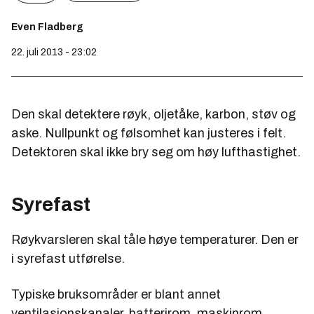
Even Fladberg
22. juli 2013 - 23:02
Den skal detektere røyk, oljetåke, karbon, støv og
aske. Nullpunkt og følsomhet kan justeres i felt.
Detektoren skal ikke bry seg om høy lufthastighet.
Syrefast
Røykvarsleren skal tåle høye temperaturer. Den er
i syrefast utførelse.
Typiske bruksområder er blant annet
ventilasjonskanaler, batterirom, maskinrom,