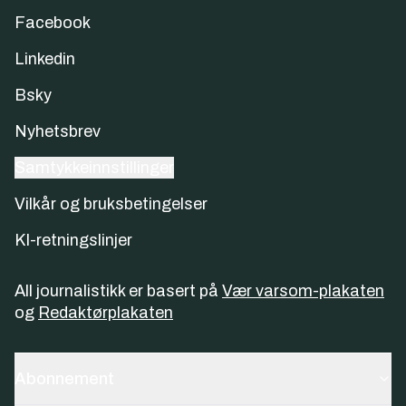
Facebook
Linkedin
Bsky
Nyhetsbrev
Samtykkeinnstillinger
Vilkår og bruksbetingelser
KI-retningslinjer
All journalistikk er basert på
Vær varsom-plakaten
og
Redaktørplakaten
Abonnement