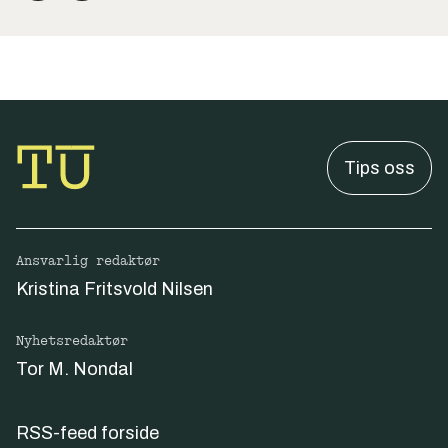
Tips oss
Ansvarlig redaktør
Kristina Fritsvold Nilsen
Nyhetsredaktør
Tor M. Nondal
RSS-feed forside