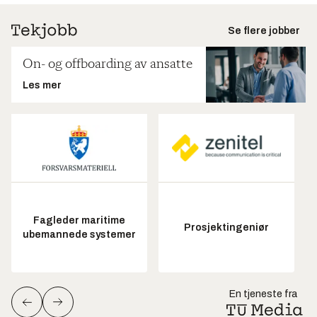
Se flere jobber
On- og offboarding av ansatte
Les mer
Fagleder maritime
Prosjektingeniør
ubemannede systemer
En tjeneste fra