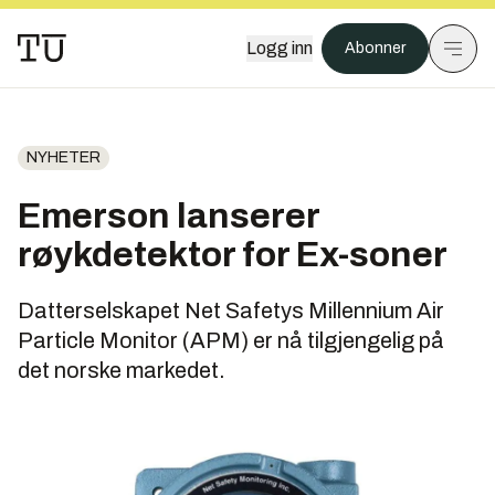
Logg inn
Abonner
NYHETER
Emerson lanserer
røykdetektor for Ex-soner
Datterselskapet Net Safetys Millennium Air
Particle Monitor (APM) er nå tilgjengelig på
det norske markedet.