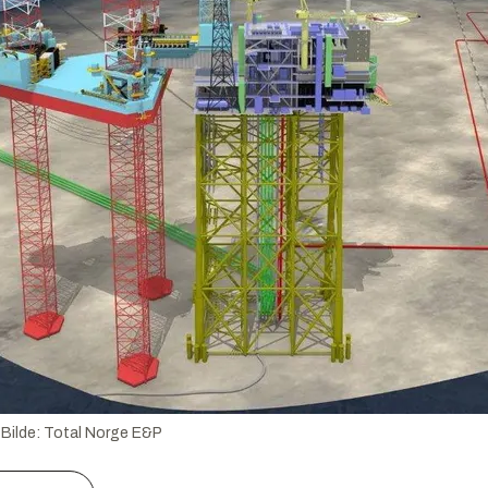
Bilde:
Total Norge E&P