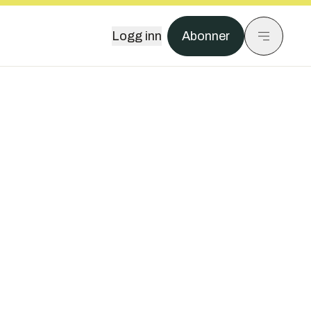
Logg inn
Abonner