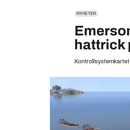
NYHETER
Emerson
hattrick
Kontrollsystemkartet 