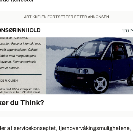
ARTIKKELEN FORTSETTER ETTER ANNONSEN
ONSØRINNHOLD
er du Think?
ller at servicekonseptet, fjernovervåkingsmulighetene,