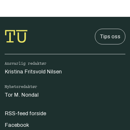
Tips oss
Ansvarlig redaktør
Kristina Fritsvold Nilsen
Nyhetsredaktør
Tor M. Nondal
RSS-feed forside
Facebook