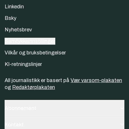
Linkedin
Bsky
Nyhetsbrev
Samtykkeinnstillinger
Vilkår og bruksbetingelser
KI-retningslinjer
All journalistikk er basert på
Vær varsom-plakaten
og
Redaktørplakaten
Abonnement
Kontakt