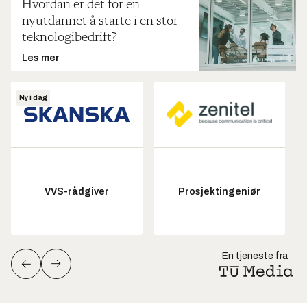
Hvordan er det for en
nyutdannet å starte i en stor
teknologibedrift?
Les mer
Ny i dag
VVS-rådgiver
Prosjektingeniør
En tjeneste fra