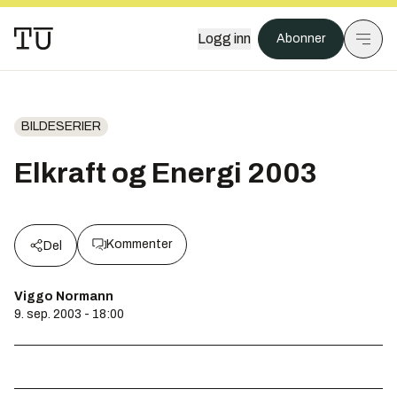
Logg inn
Abonner
BILDESERIER
Elkraft og Energi 2003
Kommenter
Del
Viggo Normann
9. sep. 2003 - 18:00