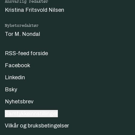
Ansvarlig redaktør
Kristina Fritsvold Nilsen
Nyhetsredaktør
Tor M. Nondal
RSS-feed forside
Facebook
Linkedin
Bsky
Nyhetsbrev
Samtykkeinnstillinger
Vilkår og bruksbetingelser