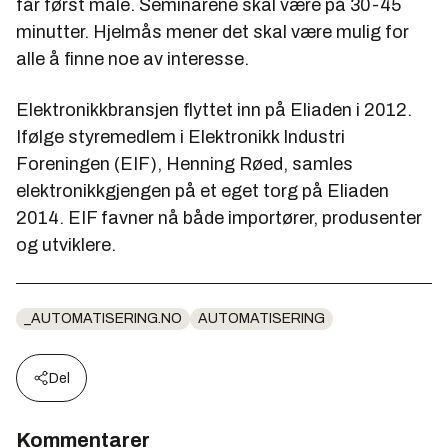
får først male. Seminarene skal være på 30-45
minutter. Hjelmås mener det skal være mulig for
alle å finne noe av interesse.
Elektronikkbransjen flyttet inn på Eliaden i 2012.
Ifølge styremedlem i Elektronikk Industri
Foreningen (EIF), Henning Røed, samles
elektronikkgjengen på et eget torg på Eliaden
2014. EIF favner nå både importører, produsenter
og utviklere.
_AUTOMATISERING.NO
AUTOMATISERING
Del
Kommentarer