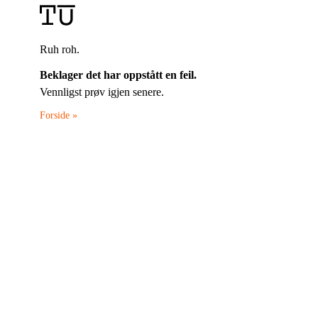
Ruh roh.
Beklager det har oppstått en feil.
Vennligst prøv igjen senere.
Forside »