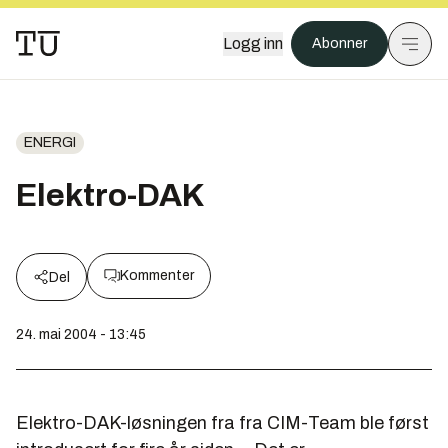
Logg inn
Abonner
ENERGI
Elektro-DAK
Kommenter
Del
24. mai 2004 - 13:45
Elektro-DAK-løsningen fra fra CIM-Team ble først