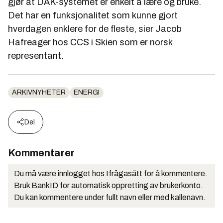
gjør at DAK-systemet er enkelt å lære og bruke.
Det har en funksjonalitet som kunne gjort
hverdagen enklere for de fleste, sier
Jacob
Hafreager
hos CCS i Skien som er norsk
representant.
ARKIVNYHETER
ENERGI
Del
Kommentarer
Du må være innlogget hos Ifrågasätt for å kommentere.
Bruk BankID for automatisk oppretting av brukerkonto.
Du kan kommentere under fullt navn eller med kallenavn.