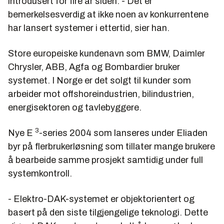
introdusert for fire år siden. - Det er
bemerkelsesverdig at ikke noen av konkurrentene
har lansert systemer i ettertid, sier han.
Store europeiske kundenavn som BMW, Daimler
Chrysler, ABB, Agfa og Bombardier bruker
systemet. I Norge er det solgt til kunder som
arbeider mot offshoreindustrien, bilindustrien,
energisektoren og tavlebyggere.
3
Nye E
-series 2004 som lanseres under Eliaden
byr på flerbrukerløsning som tillater mange brukere
å bearbeide samme prosjekt samtidig under full
systemkontroll.
- Elektro-DAK-systemet er objektorientert og
basert på den siste tilgjengelige teknologi. Dette