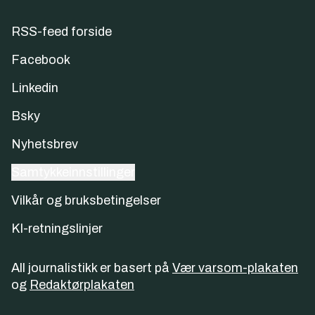
RSS-feed forside
Facebook
Linkedin
Bsky
Nyhetsbrev
Samtykkeinnstillinger
Vilkår og bruksbetingelser
KI-retningslinjer
All journalistikk er basert på
Vær varsom-plakaten
og
Redaktørplakaten