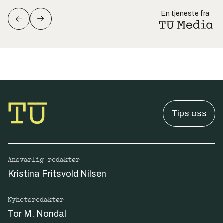
En tjeneste fra
Tips oss
Ansvarlig redaktør
Kristina Fritsvold Nilsen
Nyhetsredaktør
Tor M. Nondal