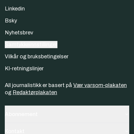
Linkedin
Bsky
Nyhetsbrev
Samtykkeinnstillinger
Vilkår og bruksbetingelser
KI-retningslinjer
All journalistikk er basert på
Vær varsom-plakaten
og
Redaktørplakaten
Abonnement
Kontakt