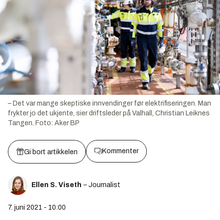
– Det var mange skeptiske innvendinger før elektrifiseringen. Man
frykter jo det ukjente, sier driftsleder på Valhall, Christian Leiknes
Tangen.
Foto:
Aker BP
Kommenter
Gi bort artikkelen
Ellen S. Viseth
– Journalist
7. juni 2021 - 10:00