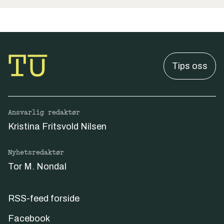
Tips oss
Ansvarlig redaktør
Kristina Fritsvold Nilsen
Nyhetsredaktør
Tor M. Nondal
RSS-feed forside
Facebook