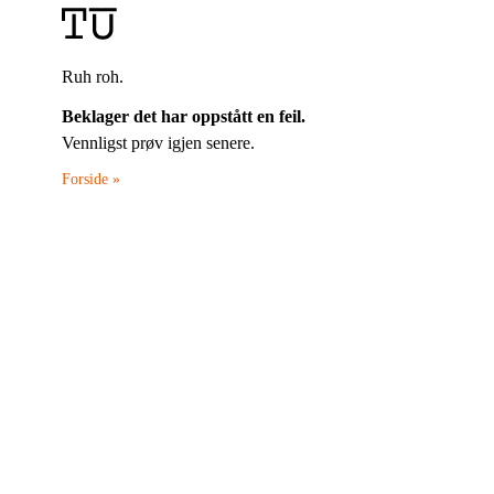
Ruh roh.
Beklager det har oppstått en feil.
Vennligst prøv igjen senere.
Forside »