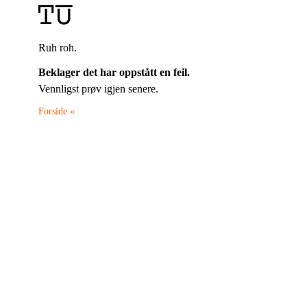
Ruh roh.
Beklager det har oppstått en feil.
Vennligst prøv igjen senere.
Forside »