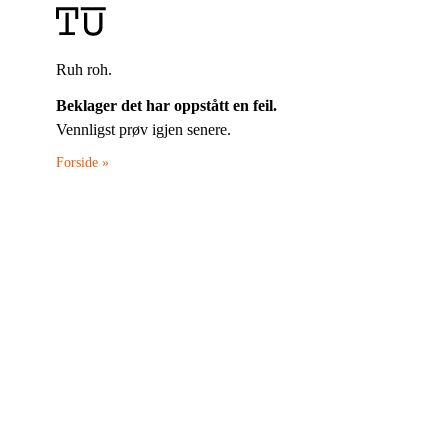
Ruh roh.
Beklager det har oppstått en feil.
Vennligst prøv igjen senere.
Forside »