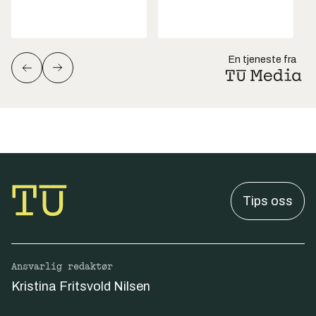
En tjeneste fra
Tips oss
Ansvarlig redaktør
Kristina Fritsvold Nilsen