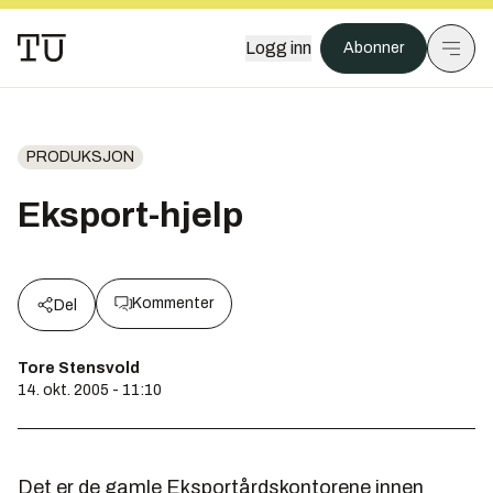
Logg inn
Abonner
PRODUKSJON
Eksport-hjelp
Kommenter
Del
Tore Stensvold
14. okt. 2005 - 11:10
Det er de gamle Eksportårdskontorene innen