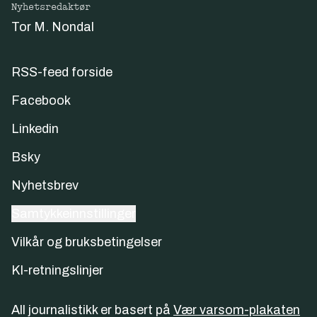
Nyhetsredaktør
Tor M. Nondal
RSS-feed forside
Facebook
Linkedin
Bsky
Nyhetsbrev
Samtykkeinnstillinger
Vilkår og bruksbetingelser
KI-retningslinjer
All journalistikk er basert på
Vær varsom-plakaten