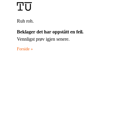
Ruh roh.
Beklager det har oppstått en feil.
Vennligst prøv igjen senere.
Forside »