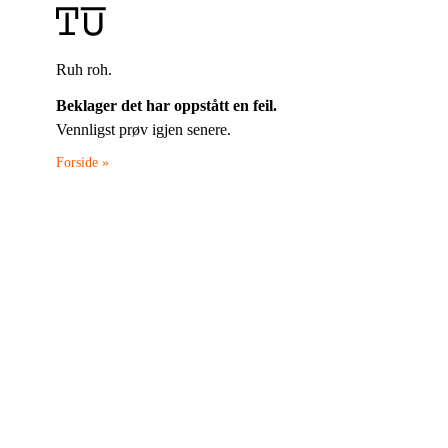
Ruh roh.
Beklager det har oppstått en feil.
Vennligst prøv igjen senere.
Forside »