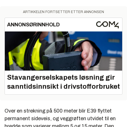
ARTIKKELEN FORTSETTER ETTER ANNONSEN
ANNONSØRINNHOLD
Stavangerselskapets løsning gir
sanntidsinnsikt i drivstofforbruket
Over en strekning på 500 meter blir E39 flyttet
permanent sideveis, og veggrøften utvidet til en
bredde som varierer mellom 5 og 15 meter. Den