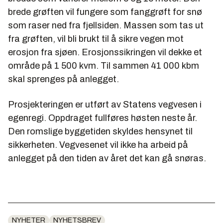
brede grøften vil fungere som fanggrøft for snø
som raser ned fra fjellsiden. Massen som tas ut
fra grøften, vil bli brukt til å sikre vegen mot
erosjon fra sjøen. Erosjonssikringen vil dekke et
område på 1 500 kvm. Til sammen 41 000 kbm
skal sprenges på anlegget.
Prosjekteringen er utført av Statens vegvesen i
egenregi. Oppdraget fullføres høsten neste år.
Den romslige byggetiden skyldes hensynet til
sikkerheten. Vegvesenet vil ikke ha arbeid på
anlegget på den tiden av året det kan gå snøras.
NYHETER
NYHETSBREV