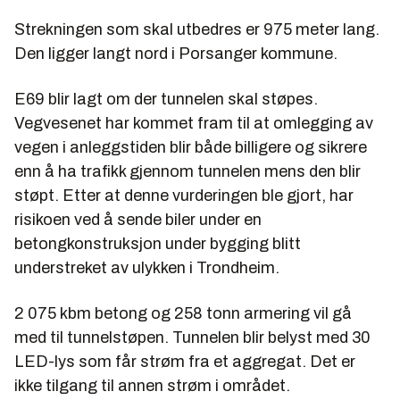
Strekningen som skal utbedres er 975 meter lang.
Den ligger langt nord i Porsanger kommune.
E69 blir lagt om der tunnelen skal støpes.
Vegvesenet har kommet fram til at omlegging av
vegen i anleggstiden blir både billigere og sikrere
enn å ha trafikk gjennom tunnelen mens den blir
støpt. Etter at denne vurderingen ble gjort, har
risikoen ved å sende biler under en
betongkonstruksjon under bygging blitt
understreket av ulykken i Trondheim.
2 075 kbm betong og 258 tonn armering vil gå
med til tunnelstøpen. Tunnelen blir belyst med 30
LED-lys som får strøm fra et aggregat. Det er
ikke tilgang til annen strøm i området.