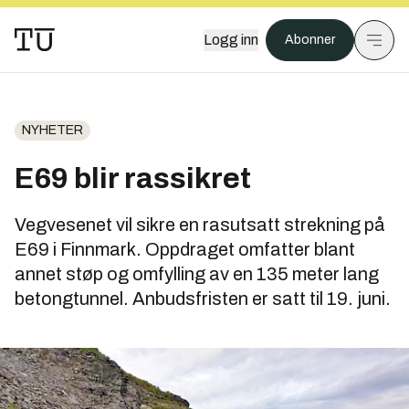
Logg inn
Abonner
NYHETER
E69 blir rassikret
Vegvesenet vil sikre en rasutsatt strekning på
E69 i Finnmark. Oppdraget omfatter blant
annet støp og omfylling av en 135 meter lang
betongtunnel. Anbudsfristen er satt til 19. juni.