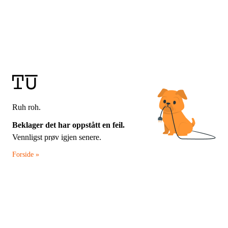
Ruh roh.
Beklager det har oppstått en feil.
Vennligst prøv igjen senere.
Forside »