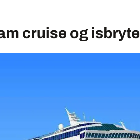
ram cruise og isbryt