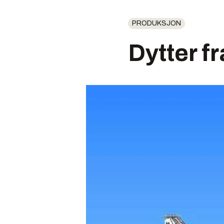
PRODUKSJON
Dytter f