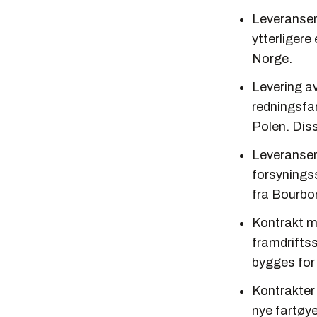
Leveranser 
ytterligere
Norge.
Levering av
redningsfa
Polen. Diss
Leveranser 
forsynings
fra Bourbo
Kontrakt m
framdrifts
bygges for 
Kontrakter 
nye fartøye