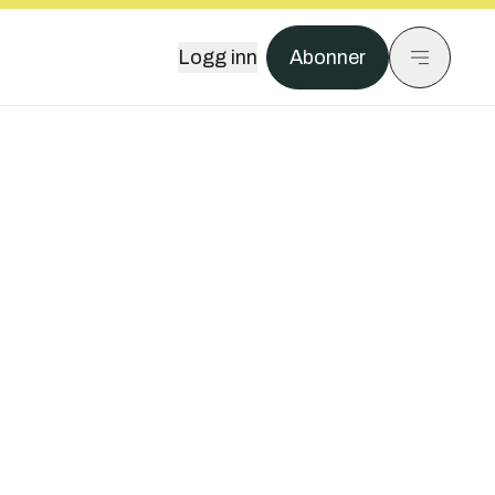
Logg inn
Abonner