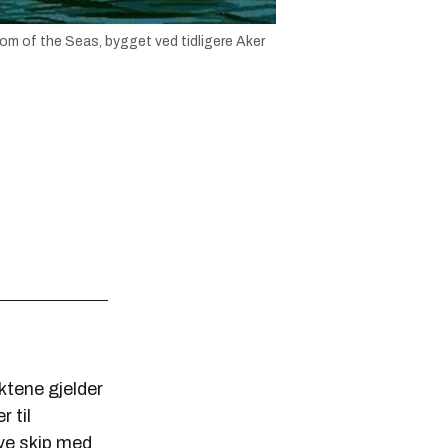
om of the Seas, bygget ved tidligere Aker
ktene gjelder
 til
ye skip med