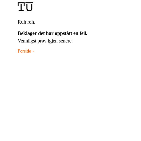
Ruh roh.
Beklager det har oppstått en feil.
Vennligst prøv igjen senere.
Forside »