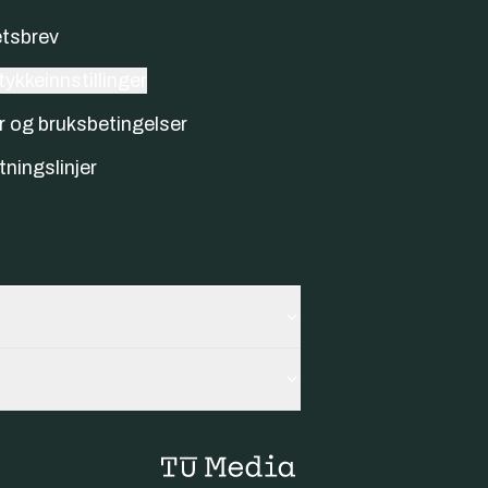
tsbrev
ykkeinnstillinger
r og bruksbetingelser
tningslinjer