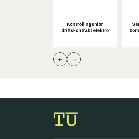
Kontrollingeniør
Sen
driftskontrakt elektro
kon