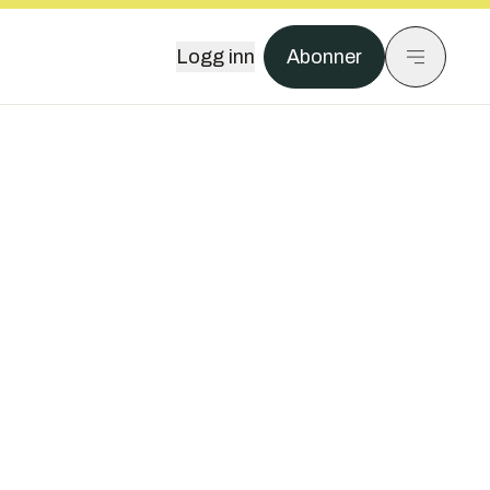
Logg inn
Abonner