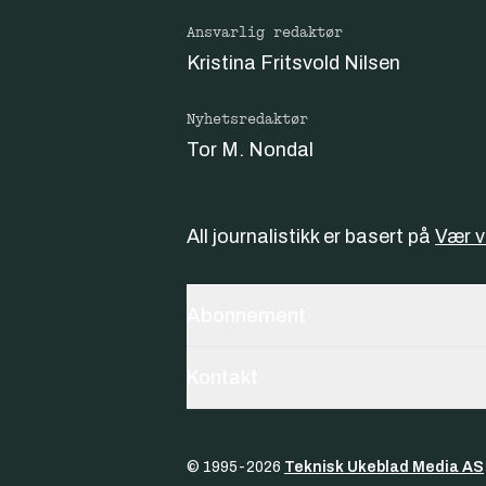
Ansvarlig redaktør
Kristina Fritsvold Nilsen
Nyhetsredaktør
Tor M. Nondal
All journalistikk er basert på
Vær 
Abonnement
Kontakt
© 1995-
2026
Teknisk Ukeblad Media AS