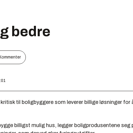
og bedre
Kommenter
:01
kritisk til boligbyggere som leverer billige løsninger for
ygge billigst mulig hus, legger boligprodusentene seg 