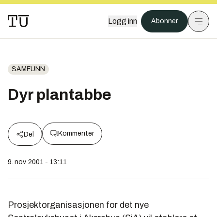
Logg inn
Abonner
SAMFUNN
Dyr plantabbe
Kommenter
Del
9. nov. 2001 - 13:11
Prosjektorganisasjonen for det nye