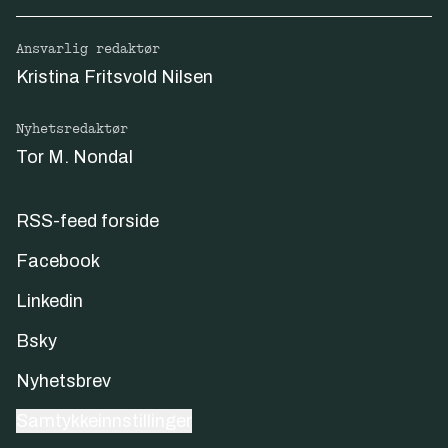
Ansvarlig redaktør
Kristina Fritsvold Nilsen
Nyhetsredaktør
Tor M. Nondal
RSS-feed forside
Facebook
Linkedin
Bsky
Nyhetsbrev
Samtykkeinnstillinger