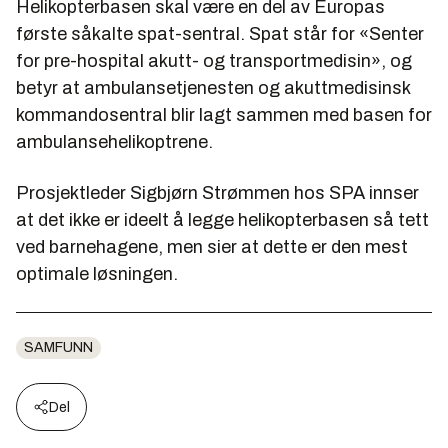
Helikopterbasen skal være en del av Europas
første såkalte spat-sentral. Spat står for «Senter
for pre-hospital akutt- og transportmedisin», og
betyr at ambulansetjenesten og akuttmedisinsk
kommandosentral blir lagt sammen med basen for
ambulansehelikoptrene.
Prosjektleder Sigbjørn Strømmen hos SPA innser
at det ikke er ideelt å legge helikopterbasen så tett
ved barnehagene, men sier at dette er den mest
optimale løsningen.
SAMFUNN
Del