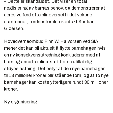
– Dette er skandaløst. Det viser en total
neglisjering av barnas behov, og demonstrerer at
deres velferd ofte blir oversett i det voksne
samfunnet, tordner foreldrekontakt Kristian
Gløersen.
Hovedverneombud Finn W. Halvorsen ved SiA
mener det kan bli aktuelt å flytte barnehagen hvis
en ny konsekvensutredning konkluderer med at
barn og ansatte blir utsatt for en utillatelig
støybelastning. Det betyr at den nye barnehagen
til 13 millioner kroner blir stående tom, og at to nye
barnehager kan koste ytterligere rundt 30 millioner
kroner.
Ny organisering