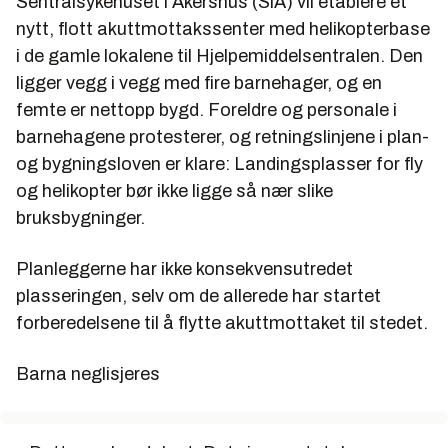
Sentralsykehuset i Akershus (SiA) vil etablere et
nytt, flott akuttmottakssenter med helikopterbase
i de gamle lokalene til Hjelpemiddelsentralen. Den
ligger vegg i vegg med fire barnehager, og en
femte er nettopp bygd. Foreldre og personale i
barnehagene protesterer, og retningslinjene i plan-
og bygningsloven er klare: Landingsplasser for fly
og helikopter bør ikke ligge så nær slike
bruksbygninger.
Planleggerne har ikke konsekvensutredet
plasseringen, selv om de allerede har startet
forberedelsene til å flytte akuttmottaket til stedet.
Barna neglisjeres