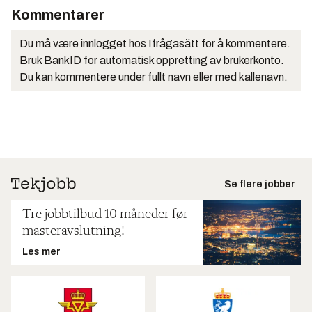
Kommentarer
Du må være innlogget hos Ifrågasätt for å kommentere.
Bruk BankID for automatisk oppretting av brukerkonto.
Du kan kommentere under fullt navn eller med kallenavn.
Se flere jobber
Tre jobbtilbud 10 måneder før
masteravslutning!
Les mer