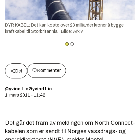
DYR KABEL: Det kan koste over 23 milliarder kroner å bygge
kraftkabel til Storbritannia.
Bilde
:
Arkiv
Kommenter
Del
Øyvind LieØyvind Lie
1. mars 2011 - 11:42
Det går det fram av meldingen om North Connect-
kabelen som er sendt til Norges vassdrags- og
energidirektorat (NVE), melder Montel.