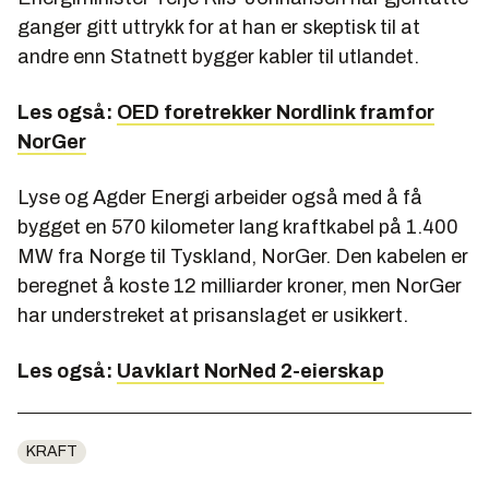
ganger gitt uttrykk for at han er skeptisk til at
andre enn Statnett bygger kabler til utlandet.
Les også:
OED foretrekker Nordlink framfor
NorGer
Lyse og Agder Energi arbeider også med å få
bygget en 570 kilometer lang kraftkabel på 1.400
MW fra Norge til Tyskland, NorGer. Den kabelen er
beregnet å koste 12 milliarder kroner, men NorGer
har understreket at prisanslaget er usikkert.
Les også:
Uavklart NorNed 2-eierskap
KRAFT