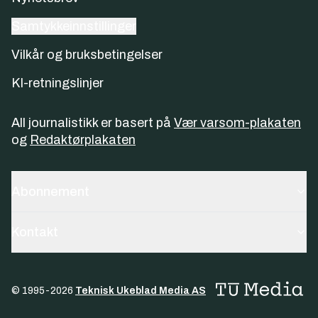
Samtykkeinnstillinger
Vilkår og bruksbetingelser
KI-retningslinjer
All journalistikk er basert på
Vær varsom-plakaten
og
Redaktørplakaten
Abonnement
Kontakt
© 1995-
2026
Teknisk Ukeblad Media AS