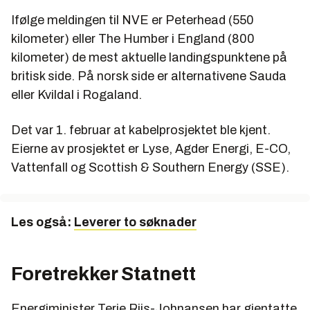
Ifølge meldingen til NVE er Peterhead (550
kilometer) eller The Humber i England (800
kilometer) de mest aktuelle landingspunktene på
britisk side. På norsk side er alternativene Sauda
eller Kvildal i Rogaland.
Det var 1. februar at kabelprosjektet ble kjent.
Eierne av prosjektet er Lyse, Agder Energi, E-CO,
Vattenfall og Scottish & Southern Energy (SSE).
Les også:
Leverer to søknader
Foretrekker Statnett
Energiminister Terje Riis-Johnansen har gjentatte