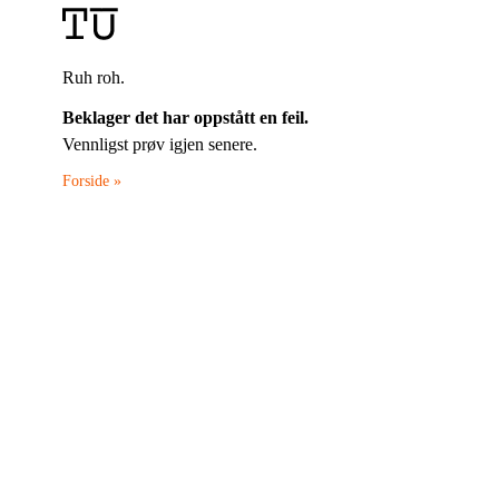
Ruh roh.
Beklager det har oppstått en feil.
Vennligst prøv igjen senere.
Forside »