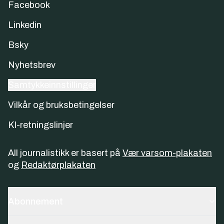
Facebook
Linkedin
Bsky
Nyhetsbrev
Samtykkeinnstillinger
Vilkår og bruksbetingelser
KI-retningslinjer
All journalistikk er basert på
Vær varsom-plakaten
og
Redaktørplakaten
Abonnement