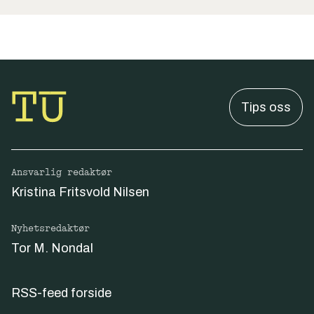
Tips oss
Ansvarlig redaktør
Kristina Fritsvold Nilsen
Nyhetsredaktør
Tor M. Nondal
RSS-feed forside