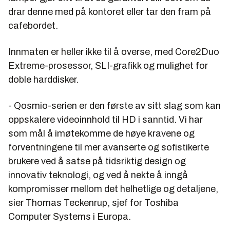
drar denne med på kontoret eller tar den fram på
cafebordet.
Innmaten er heller ikke til å overse, med Core2Duo
Extreme-prosessor, SLI-grafikk og mulighet for
doble harddisker.
- Qosmio-serien er den første av sitt slag som kan
oppskalere videoinnhold til HD i sanntid. Vi har
som mål å imøtekomme de høye kravene og
forventningene til mer avanserte og sofistikerte
brukere ved å satse på tidsriktig design og
innovativ teknologi, og ved å nekte å inngå
kompromisser mellom det helhetlige og detaljene,
sier Thomas Teckenrup, sjef for Toshiba
Computer Systems i Europa.