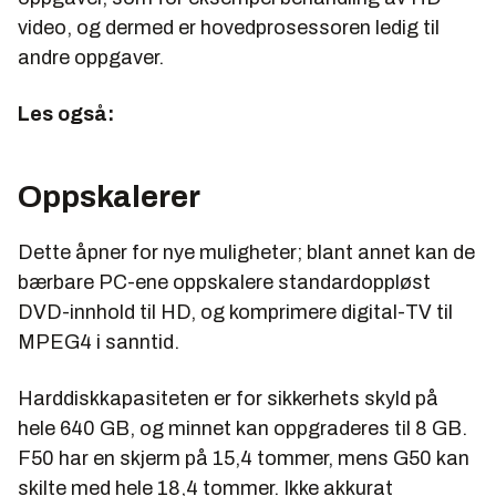
video, og dermed er hovedprosessoren ledig til
andre oppgaver.
Les også:
Oppskalerer
Dette åpner for nye muligheter; blant annet kan de
bærbare PC-ene oppskalere standardoppløst
DVD-innhold til HD, og komprimere digital-TV til
MPEG4 i sanntid.
Harddiskkapasiteten er for sikkerhets skyld på
hele 640 GB, og minnet kan oppgraderes til 8 GB.
F50 har en skjerm på 15,4 tommer, mens G50 kan
skilte med hele 18,4 tommer. Ikke akkurat