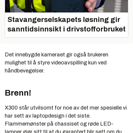
Stavangerselskapets løsning gir
sanntidsinnsikt i drivstofforbruket
Det innebygde kameraet gir også brukeren
mulighet til å styre videoavspilling kun ved
håndbevegelser.
Brenn!
X300 står utvilsomt for noe av det mer spesielle vi
har sett av laptopdesign i det siste.
Flammemønster på chassiset og røde LED-
lamper gjør sitt til at du garantert blir sett om du