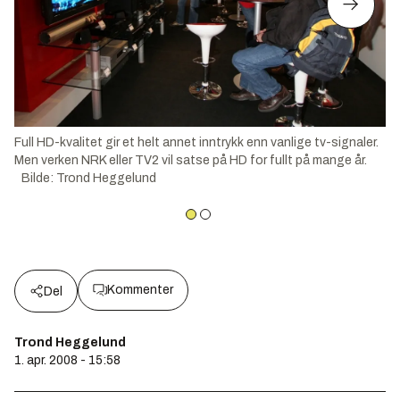
Full HD-kvalitet gir et helt annet inntrykk enn vanlige tv-signaler.
Men verken NRK eller TV2 vil satse på HD for fullt på mange år.
Bilde
:
Trond Heggelund
Kommenter
Del
Trond Heggelund
1. apr. 2008 - 15:58