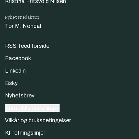
Kristina Fritsvold Nilsen
Nyhetsredaktør
Tor M. Nondal
RSS-feed forside
Facebook
Linkedin
Bsky
Nyhetsbrev
Samtykkeinnstillinger
Vilkår og bruksbetingelser
KI-retningslinjer