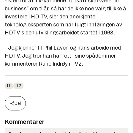
- Men for at TV-kanalene fortsatt skal være ”in
business” om ti år, så har de ikke noe valg til ikke å
investere i HD TV, sier den anerkjente
teknologieksperten som har fulgt innføringen av
HDTV siden utviklingsarbeidet startet i 1968.
- Jeg kjenner til Phil Laven og hans arbeide med
HDTV. Jeg tror han har rett i sine spådommer,
kommenterer Rune Indrøy i TV2.
IT
T2
Del
Kommentarer