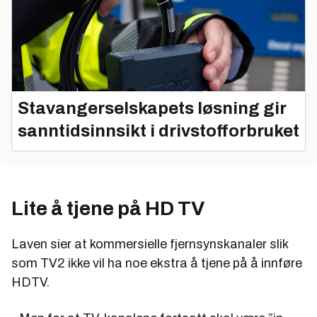
Stavangerselskapets løsning gir
sanntidsinnsikt i drivstofforbruket
Lite å tjene på HD TV
Laven sier at kommersielle fjernsynskanaler slik
som TV2 ikke vil ha noe ekstra å tjene på å innføre
HDTV.