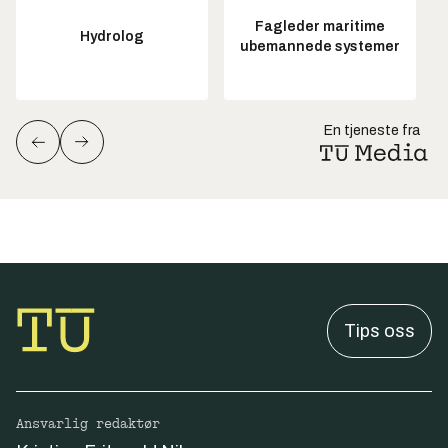
Fagleder maritime
Hydrolog
ubemannede systemer
En tjeneste fra
Tips oss
Ansvarlig redaktør