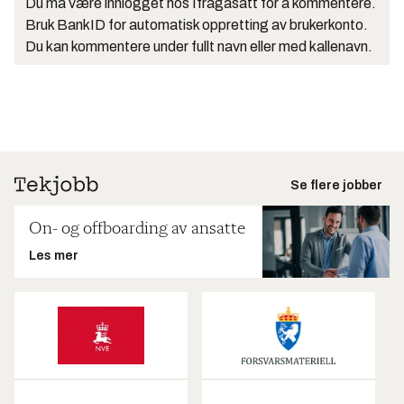
Du må være innlogget hos Ifrågasätt for å kommentere.
Bruk BankID for automatisk oppretting av brukerkonto.
Du kan kommentere under fullt navn eller med kallenavn.
Se flere jobber
On- og offboarding av ansatte
Les mer