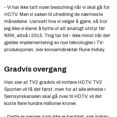
- Vi har ikke tatt noen beslutning når vi skal gå for
HDTV. Men vi saken til utredning de nærmeste
månedene. Uansett hva vi velger å gjøre, så tror
jeg ikke vi klarer å bytte ut alt analogt utstyr før
NRK, altså i 2015. Ting tar tid – ikke minst når det
gjelder implementering av nye teknologier i TV-
produksjonen, sier konserndirektør Rune Indrøy.
Gradvis overgang
Han sier at TV2 gradvis vil innføre HDTV. TV2
Sporten vil få det først, men for at alle enheter i
fjernsynskanalen skal gå over til HDTV, vil det
koste flere hundre millioner kroner.
- Dette er penger som ikke er bevilget, sier Indrøy.