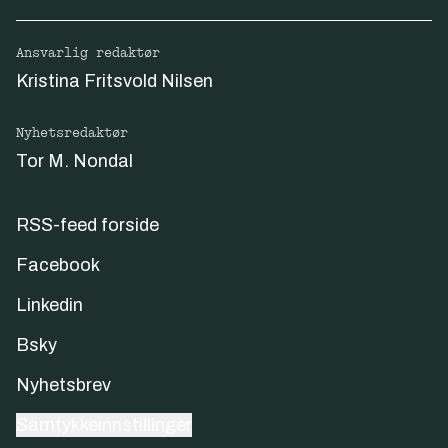
Ansvarlig redaktør
Kristina Fritsvold Nilsen
Nyhetsredaktør
Tor M. Nondal
RSS-feed forside
Facebook
Linkedin
Bsky
Nyhetsbrev
Samtykkeinnstillinger