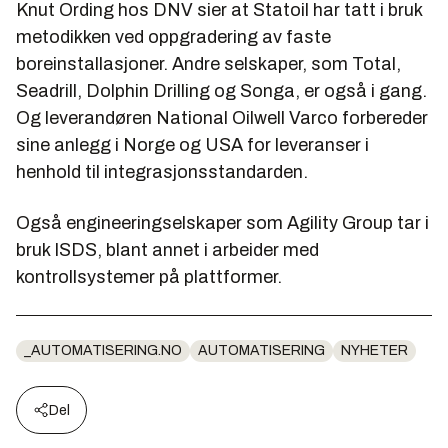
Knut Ording hos DNV sier at Statoil har tatt i bruk
metodikken ved oppgradering av faste
boreinstallasjoner. Andre selskaper, som Total,
Seadrill, Dolphin Drilling og Songa, er også i gang.
Og leverandøren National Oilwell Varco forbereder
sine anlegg i Norge og USA for leveranser i
henhold til integrasjonsstandarden.
Også engineeringselskaper som Agility Group tar i
bruk ISDS, blant annet i arbeider med
kontrollsystemer på plattformer.
_AUTOMATISERING.NO
AUTOMATISERING
NYHETER
Del