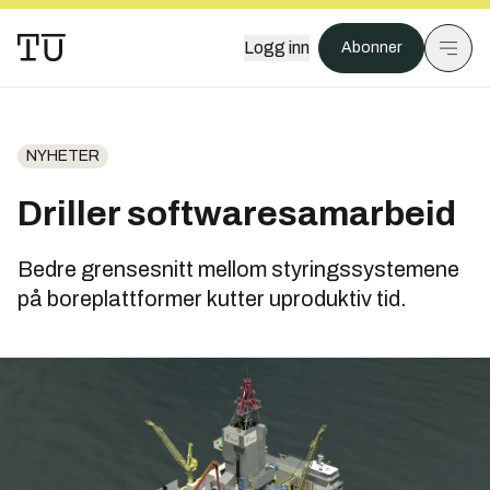
Logg inn
Abonner
NYHETER
Driller softwaresamarbeid
Bedre grensesnitt mellom styringssystemene
på boreplattformer kutter uproduktiv tid.