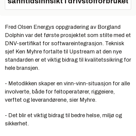
sanntidsinnsikt i drivstofforbruket
Fred Olsen Energys oppgradering av Borgland
Dolphin var det første prosjektet som stilte med et
DNV-sertifikat for softwareintegrasjon. Teknisk
sjef Ken Myhre fortalte til Upstream at den nye
standarden er et viktig bidrag til kvalitetssikring for
hele bransjen.
- Metodikken skaper en vinn-vinn-situasjon for alle
involverte, både for feltoperatører, riggeiere,
verftet og leverandørene, sier Myhre.
- Det blir et viktig bidrag til bedre helse, miljø og
sikkerhet.