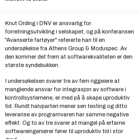
Knut Ording i DNV er ansvarlig for
forretningsutvikling i selskapet, og på konferansen
"Avanserte fartøyer" refererte han til en
undersøkelse fra Athens Group & Moduspec. Av
den kommer det frem at softwarekvaliteten er den
største syndebukken.
I undersøkelsen svarer tre av fem riggeiere at
manglende ansvar for integrasjon av software i
kontrollsystemene, er med på å skape uproduktiv
tid. Rundt halvparten mener sen testing og ditto
leveranse av programvaren har samme negative
effekt. Og to av tre svarer at mangel på erfarne
softwareingeniører fører til uproduktiv tid i stor