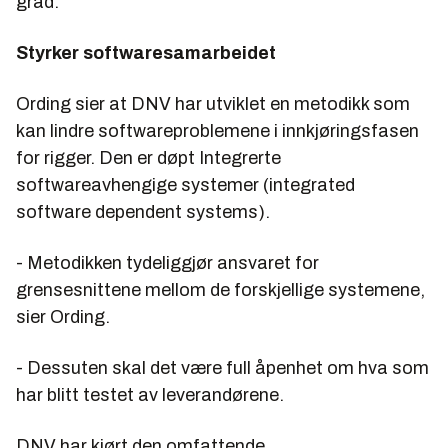
grad.
Styrker softwaresamarbeidet
Ording sier at DNV har utviklet en metodikk som
kan lindre softwareproblemene i innkjøringsfasen
for rigger. Den er døpt Integrerte
softwareavhengige systemer (integrated
software dependent systems).
- Metodikken tydeliggjør ansvaret for
grensesnittene mellom de forskjellige systemene,
sier Ording.
- Dessuten skal det være full åpenhet om hva som
har blitt testet av leverandørene.
DNV har kjørt den omfattende