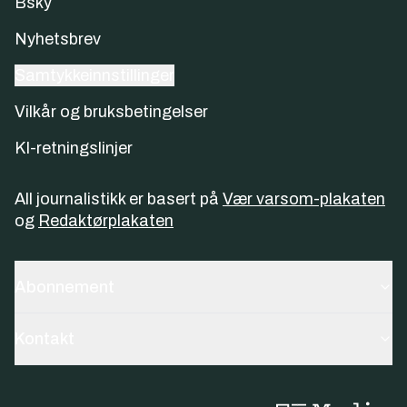
Bsky
Nyhetsbrev
Samtykkeinnstillinger
Vilkår og bruksbetingelser
KI-retningslinjer
All journalistikk er basert på
Vær varsom-plakaten
og
Redaktørplakaten
Abonnement
Kontakt