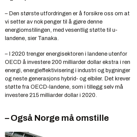
– Den største utfordringen er å forsikre oss om at
vi setter av nok penger til å gjøre denne
energiomstilingen, med vesentlig støtte til u-
landene, sier Tanaka.
– I 2020 trenger energisektoren i landene utenfor
OECD å investere 200 milliarder dollar ekstra i ren
energi, energieffektivisering i industri og bygninger
og neste generasjons hybrid- og elbiler. Det krever
støtte fra OECD-landene, som i tillegg selv må
investere 215 milliarder dollar i 2020.
– Også Norge må omstille