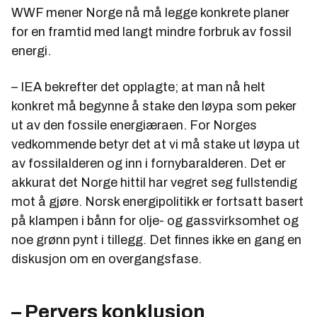
WWF mener Norge nå må legge konkrete planer
for en framtid med langt mindre forbruk av fossil
energi.
– IEA bekrefter det opplagte; at man nå helt
konkret må begynne å stake den løypa som peker
ut av den fossile energiæraen. For Norges
vedkommende betyr det at vi må stake ut løypa ut
av fossilalderen og inn i fornybaralderen. Det er
akkurat det Norge hittil har vegret seg fullstendig
mot å gjøre. Norsk energipolitikk er fortsatt basert
på klampen i bånn for olje- og gassvirksomhet og
noe grønn pynt i tillegg. Det finnes ikke en gang en
diskusjon om en overgangsfase.
– Pervers konklusjon