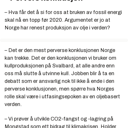
– Hva får det å si for oss at bruken av fossil energi
skal nå en topp før 2020. Argumentet er jo at
Norge har renest produksjon av olje i verden?
– Det er den mest perverse konklusjonen Norge
kan trekke. Det er den konklusjonen vi bruker om
kullproduksjonen på Svalbard, at alle andre enn
oss må slutte å utvinne kull. Jobben blir å ta en
debatt som er ansvarlig nok til ikke å ende i den
perverse konklusjonen, men spørre hva Norges
rolle skal være i utfasingsepoken av en oljebasert
verden.
– Vi prøver å utvikle CO2-fangst og -lagring på
Mongstad som ett bidrag til klimakrisen. Holder