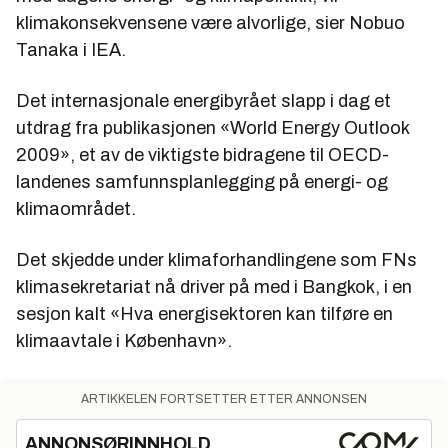
klimakonsekvensene være alvorlige, sier Nobuo
Tanaka i IEA.
Det internasjonale energibyrået slapp i dag et
utdrag fra publikasjonen «World Energy Outlook
2009», et av de viktigste bidragene til OECD-
landenes samfunnsplanlegging på energi- og
klimaområdet.
Det skjedde under klimaforhandlingene som FNs
klimasekretariat nå driver på med i Bangkok, i en
sesjon kalt «Hva energisektoren kan tilføre en
klimaavtale i København».
ARTIKKELEN FORTSETTER ETTER ANNONSEN
ANNONSØRINNHOLD