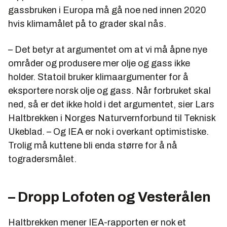
gassbruken i Europa må gå noe ned innen 2020
hvis klimamålet på to grader skal nås.
– Det betyr at argumentet om at vi må åpne nye
områder og produsere mer olje og gass ikke
holder. Statoil bruker klimaargumenter for å
eksportere norsk olje og gass. Når forbruket skal
ned, så er det ikke hold i det argumentet, sier Lars
Haltbrekken i Norges Naturvernforbund til Teknisk
Ukeblad. – Og IEA er nok i overkant optimistiske.
Trolig må kuttene bli enda større for å nå
togradersmålet.
– Dropp Lofoten og Vesterålen
Haltbrekken mener IEA-rapporten er nok et