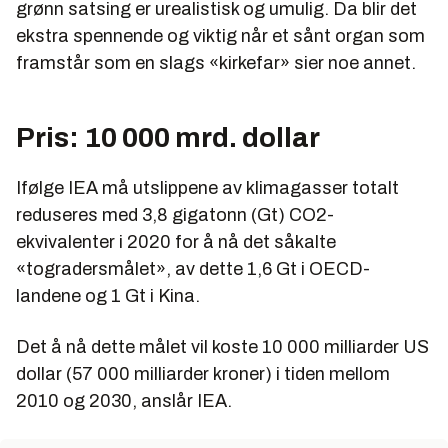
grønn satsing er urealistisk og umulig. Da blir det
ekstra spennende og viktig når et sånt organ som
framstår som en slags «kirkefar» sier noe annet.
Pris: 10 000 mrd. dollar
Ifølge IEA må utslippene av klimagasser totalt
reduseres med 3,8 gigatonn (Gt) CO2-
ekvivalenter i 2020 for å nå det såkalte
«togradersmålet», av dette 1,6 Gt i OECD-
landene og 1 Gt i Kina.
Det å nå dette målet vil koste 10 000 milliarder US
dollar (57 000 milliarder kroner) i tiden mellom
2010 og 2030, anslår IEA.