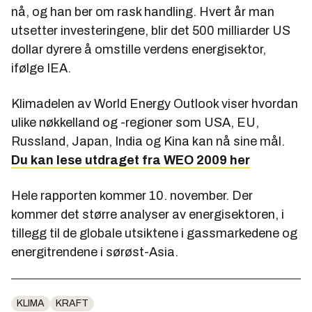
nå, og han ber om rask handling. Hvert år man
utsetter investeringene, blir det 500 milliarder US
dollar dyrere å omstille verdens energisektor,
ifølge IEA.
Klimadelen av World Energy Outlook viser hvordan
ulike nøkkelland og -regioner som USA, EU,
Russland, Japan, India og Kina kan nå sine mål.
Du kan lese utdraget fra WEO 2009 her
Hele rapporten kommer 10. november. Der
kommer det større analyser av energisektoren, i
tillegg til de globale utsiktene i gassmarkedene og
energitrendene i sørøst-Asia.
KLIMA
KRAFT