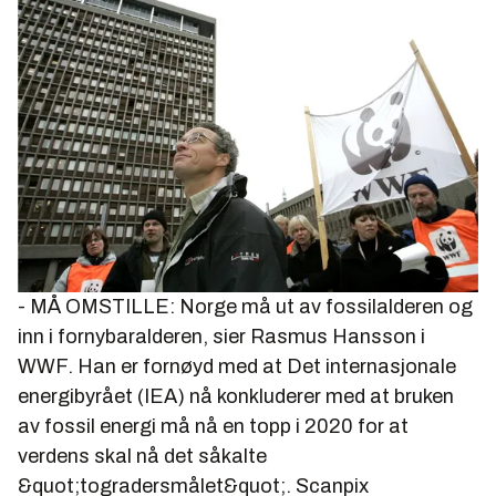
- MÅ OMSTILLE: Norge må ut av fossilalderen og
inn i fornybaralderen, sier Rasmus Hansson i
WWF. Han er fornøyd med at Det internasjonale
energibyrået (IEA) nå konkluderer med at bruken
av fossil energi må nå en topp i 2020 for at
verdens skal nå det såkalte
&quot;togradersmålet&quot;.
Scanpix