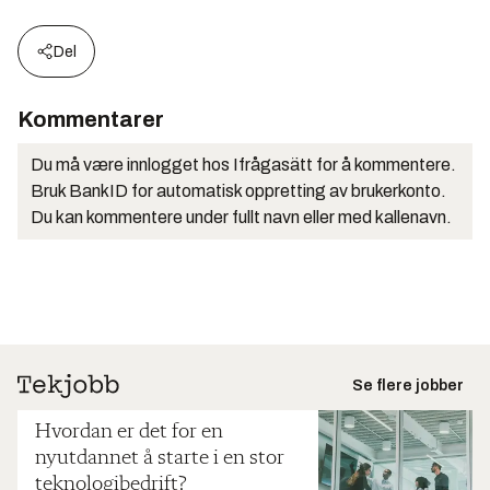
Del
Kommentarer
Du må være innlogget hos Ifrågasätt for å kommentere.
Bruk BankID for automatisk oppretting av brukerkonto.
Du kan kommentere under fullt navn eller med kallenavn.
Se flere jobber
Hvordan er det for en
nyutdannet å starte i en stor
teknologibedrift?