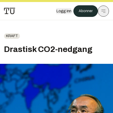
Logg inn
Abonner
KRAFT
Drastisk CO2-nedgang