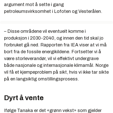
argument mot å sette i gang
petroleumsvirksomhet i Lofoten og Vesterålen.
– Disse områdene vil eventuelt komme i
produksjon i 2030-2040, og innen den tid skal jo
forbruket gå ned. Rapporten fra IEA viser at vi må
bort fra de fossile energikildene. Fortsetter vi å
være storleverandør, vil vi effektivt undergrave
både nasjonale og internasjonale klimamål. Norge
vil få et kjempeproblem på sikt, hvis vi ikke tar sikte
på en langsiktig omstillingsprosess.
Dyrt å vente
Ifølge Tanaka er det «grønn vekst» som gjelder