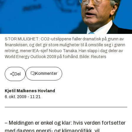
STOR MULIGHET: CO2-utslippene faller dramatisk på grunn av
finanskrisen, og det gir store muligheter til å omstille seg i grønn
retning, mener IEA-sjef Nobuo Tanaka. Han slapp i dag deler av
World Energy Outlook 2009 på forhånd.
Bilde:
Reuters
Kommenter
Del
Kjetil Malkenes Hovland
6. okt. 2009 - 11:21
– Meldingen er enkel og klar: hvis verden fortsetter
med dagens energi- og klimapolitikk, vil