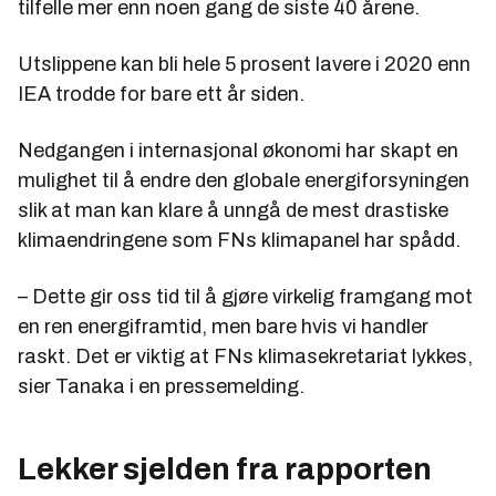
tilfelle mer enn noen gang de siste 40 årene.
Utslippene kan bli hele 5 prosent lavere i 2020 enn
IEA trodde for bare ett år siden.
Nedgangen i internasjonal økonomi har skapt en
mulighet til å endre den globale energiforsyningen
slik at man kan klare å unngå de mest drastiske
klimaendringene som FNs klimapanel har spådd.
– Dette gir oss tid til å gjøre virkelig framgang mot
en ren energiframtid, men bare hvis vi handler
raskt. Det er viktig at FNs klimasekretariat lykkes,
sier Tanaka i en pressemelding.
Lekker sjelden fra rapporten