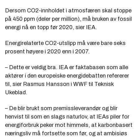
Dersom CO2-innholdet i atmosfæren skal stoppe
på 450 ppm (deler per million), må bruken av fossil
energi nå en topp før 2020, sier IEA.
Energirelaterte CO2-utslipp må være bare seks
prosent høyere i 2020 enn i 2007.
– Dette er veldig bra. IEA er faktabasen som alle
aktører i den europeiske energidebatten refererer
til, sier Rasmus Hansson i WWF til Teknisk
Ukeblad.
– De blir brukt som premissleverandør og blir
henvist til som en slags naturlov, at IEAs piler for
energiforbruk peker mot himmels, at karbonbasert
næringsliv må fortsette som før, og at ambisiøs