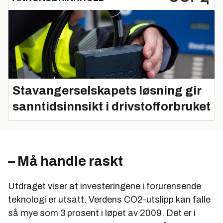
Stavangerselskapets løsning gir
sanntidsinnsikt i drivstofforbruket
– Må handle raskt
Utdraget viser at investeringene i forurensende
teknologi er utsatt. Verdens CO2-utslipp kan falle
så mye som 3 prosent i løpet av 2009. Det er i