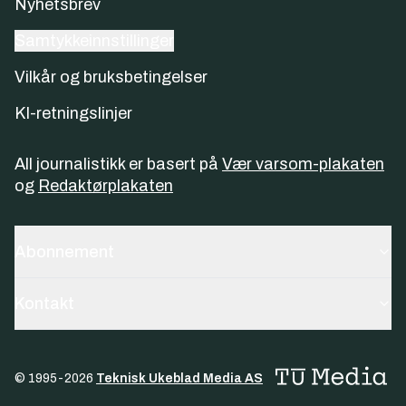
Nyhetsbrev
Samtykkeinnstillinger
Vilkår og bruksbetingelser
KI-retningslinjer
All journalistikk er basert på
Vær varsom-plakaten
og
Redaktørplakaten
Abonnement
Kontakt
© 1995-
2026
Teknisk Ukeblad Media AS