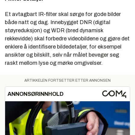
Et avtagbart IR-filter skal sørge for gode bilder
både natt og dag. Innebygget DNR (digital
støyreduksjon) og WDR (bred dynamisk
rekkevidde) skal forbedre videobildene og gjøre det
enklere å identifisere bildedetaljer, for eksempel
ansikter og bilskilt, selv når målet beveger seg
raskt mellom lyse og mørke omgivelser.
ARTIKKELEN FORTSETTER ETTER ANNONSEN
ANNONSØRINNHOLD