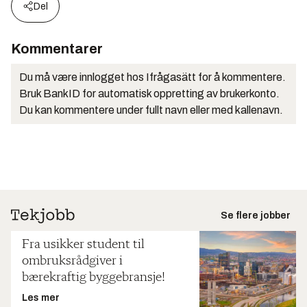
Del
Kommentarer
Du må være innlogget hos Ifrågasätt for å kommentere.
Bruk BankID for automatisk oppretting av brukerkonto.
Du kan kommentere under fullt navn eller med kallenavn.
Se flere jobber
Fra usikker student til
ombruksrådgiver i
bærekraftig byggebransje!
Les mer