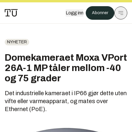
Logg inn
Abonner
NYHETER
Domekameraet Moxa VPort
26A-1 MP tåler mellom -40
og 75 grader
Det industrielle kameraet i IP66 gjør dette uten
vifte eller varmeapparat, og mates over
Ethernet (PoE).