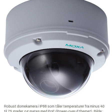
Robust domekamera i IP66 som tåler temperaturer fra minus 40
til 75 grader, og mates med PoE (Power-over-Ethernet).
Bilde: