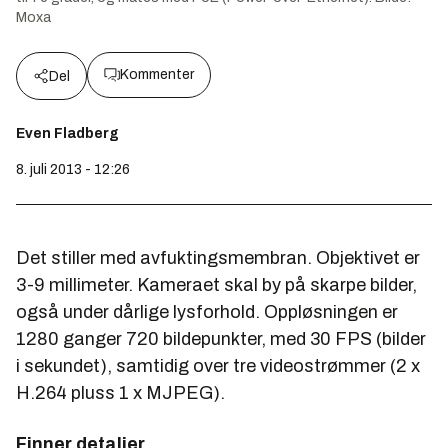
Moxa
Kommenter
Del
Even Fladberg
8. juli 2013 - 12:26
Det stiller med avfuktingsmembran. Objektivet er
3-9 millimeter. Kameraet skal by på skarpe bilder,
også under dårlige lysforhold. Oppløsningen er
1280 ganger 720 bildepunkter, med 30 FPS (bilder
i sekundet), samtidig over tre videostrømmer (2 x
H.264 pluss 1 x MJPEG).
Finner detaljer