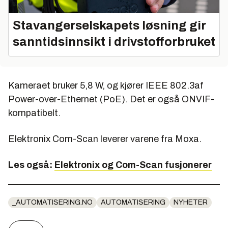
Stavangerselskapets løsning gir
sanntidsinnsikt i drivstofforbruket
Kameraet bruker 5,8 W, og kjører IEEE 802.3af
Power-over-Ethernet (PoE). Det er også ONVIF-
kompatibelt.
Elektronix Com-Scan leverer varene fra Moxa.
Les også:
Elektronix og Com-Scan fusjonerer
_AUTOMATISERING.NO
AUTOMATISERING
NYHETER