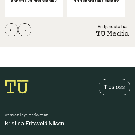
konstruksjonsteknikk
driftskontrakt elektro
En tjeneste fra
Tips oss
Ansvarlig redaktør
Kristina Fritsvold Nilsen