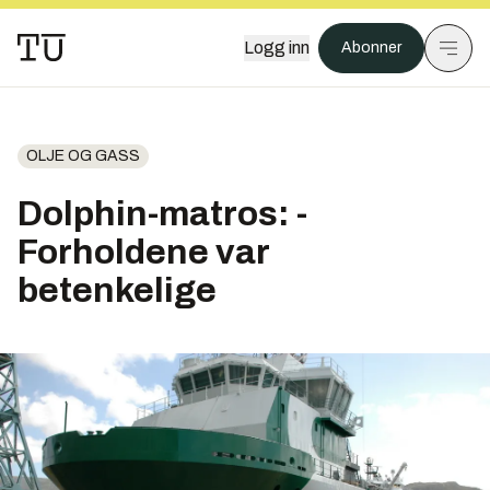
Logg inn
Abonner
OLJE OG GASS
Dolphin-matros: -
Forholdene var
betenkelige