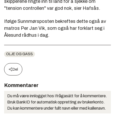
skipperene ringte inn til land for å sjekke om
"tension controllen" var god nok, sier Hafsås.
Ifølge Sunnmørsposten bekreftes dette også av
matros Per Jan Vik, som også har forklart seg i
Ålesund rådhus i dag.
OLJE OG GASS
Del
Kommentarer
Du må være innlogget hos Ifrågasätt for å kommentere.
Bruk BankID for automatisk oppretting av brukerkonto.
Du kan kommentere under fullt navn eller med kallenavn.