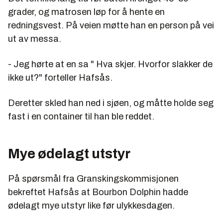
grader, og matrosen løp for å hente en
redningsvest. På veien møtte han en person på vei
ut av messa.
- Jeg hørte at en sa " Hva skjer. Hvorfor slakker de
ikke ut?" forteller Hafsås.
Deretter skled han ned i sjøen, og måtte holde seg
fast i en container til han ble reddet.
Mye ødelagt utstyr
På spørsmål fra Granskingskommisjonen
bekreftet Hafsås at Bourbon Dolphin hadde
ødelagt mye utstyr like før ulykkesdagen.