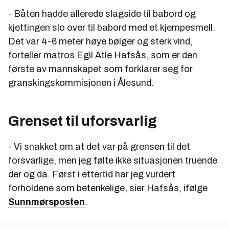
- Båten hadde allerede slagside til babord og
kjettingen slo over til babord med et kjempesmell.
Det var 4-6 meter høye bølger og sterk vind,
forteller matros Egil Atle Hafsås, som er den
første av mannskapet som forklarer seg for
granskingskommisjonen i Ålesund.
Grenset til uforsvarlig
- Vi snakket om at det var på grensen til det
forsvarlige, men jeg følte ikke situasjonen truende
der og da. Først i ettertid har jeg vurdert
forholdene som betenkelige, sier Hafsås, ifølge
Sunnmørsposten
.