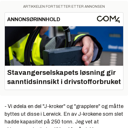
ARTIKKELEN FORTSETTER ETTER ANNONSEN
ANNONSØRINNHOLD
Stavangerselskapets løsning gir
sanntidsinnsikt i drivstofforbruket
- Vi ødela en del "J-kroker" og "grapplere" og måtte
byttes ut disse i Lerwick. En av J-krokene som slet
hadde kapasitet på 250 tonn. Jeg vet at