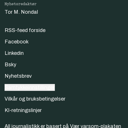
Nyhetsredaktør
Tor M. Nondal
RSS-feed forside
Facebook
Linkedin
Bsky
Nyhetsbrev
Samtykkeinnstillinger
Vilkår og bruksbetingelser
KI-retningslinjer
All journalistikk er basert på
Vær varsom-plakaten