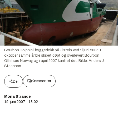
Bourbon Dolphin i byggedokk på Ulstein Verft i juni 2006. I
oktober samme år ble skipet døpt og overlevert Bourbon
Offshore Norway, og i april 2007 kantret det.
Bilde:
Anders J.
Steensen
Kommenter
Del
Mona Strande
19. juni 2007 - 13:02