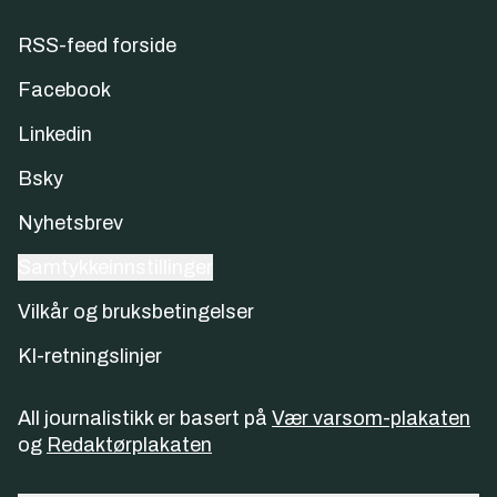
RSS-feed forside
Facebook
Linkedin
Bsky
Nyhetsbrev
Samtykkeinnstillinger
Vilkår og bruksbetingelser
KI-retningslinjer
All journalistikk er basert på
Vær varsom-plakaten
og
Redaktørplakaten