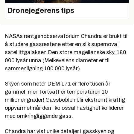
Dronejegerens tips
NASAs røntgenobservatorium Chandra er brukt til
å studere gassrestene etter en slik supernova i
satellittgalaksen Den store magellanske sky, 180
000 lysår unna (Melkeveiens diameter er til
sammenligning 100 000 lysår).
Skyen som heter DEM L71 er flere tusen år
gammel, men fortsatt er temperaturen 10
millioner grader! Gassboblen blir ekstremt kraftig
oppvarmet når den i kolossal hastighet kolliderer
med omkringliggende gass.
Chandra har vist unike detaljer i gasskyen og