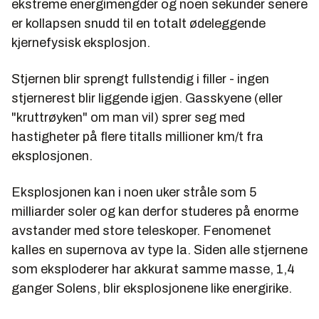
ekstreme energimengder og noen sekunder senere
er kollapsen snudd til en totalt ødeleggende
kjernefysisk eksplosjon.
Stjernen blir sprengt fullstendig i filler - ingen
stjernerest blir liggende igjen. Gasskyene (eller
"kruttrøyken" om man vil) sprer seg med
hastigheter på flere titalls millioner km/t fra
eksplosjonen.
Eksplosjonen kan i noen uker stråle som 5
milliarder soler og kan derfor studeres på enorme
avstander med store teleskoper. Fenomenet
kalles en supernova av type Ia. Siden alle stjernene
som eksploderer har akkurat samme masse, 1,4
ganger Solens, blir eksplosjonene like energirike.