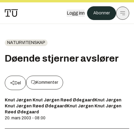
Logg inn
Abonner
NATURVITENSKAP
Døende stjerner avslører
Kommenter
Del
Knut Jørgen Knut Jørgen Røed ØdegaardKnut Jørgen
Knut Jørgen Røed ØdegaardKnut Jørgen Knut Jørgen
Røed Ødegaard
20. mars 2003 - 08:00