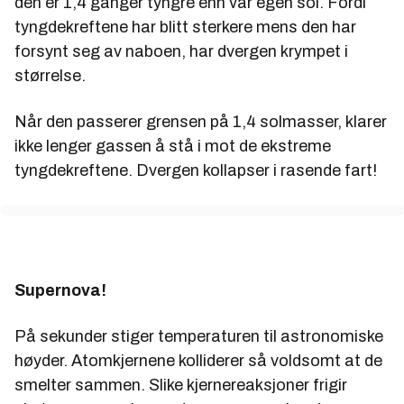
den er 1,4 ganger tyngre enn vår egen sol. Fordi
tyngdekreftene har blitt sterkere mens den har
forsynt seg av naboen, har dvergen krympet i
størrelse.
Når den passerer grensen på 1,4 solmasser, klarer
ikke lenger gassen å stå i mot de ekstreme
tyngdekreftene. Dvergen kollapser i rasende fart!
Supernova!
På sekunder stiger temperaturen til astronomiske
høyder. Atomkjernene kolliderer så voldsomt at de
smelter sammen. Slike kjernereaksjoner frigir