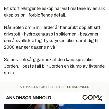
Et stort røntgenteleskop har vist restene av en slik
eksplosjon i forbløffende detalj.
Når Solen om 5 milliarder år har brukt opp alt sitt
drivstoff - hydrogengass i solkjernen - begynner
den å svelle kraftig. Lysstyrken øker samtidig til
2000 ganger dagens nivå.
Solen vil bli så gigantisk at den kanskje sluker
Jorden. I beste fall blir Jorden en klump av flytende
stein.
ARTIKKELEN FORTSETTER ETTER ANNONSEN
ANNONSØRINNHOLD