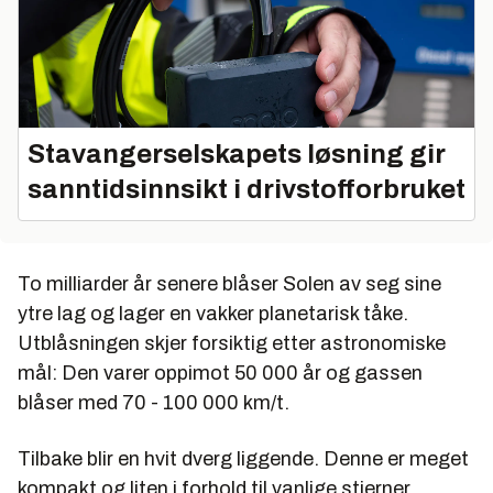
Stavangerselskapets løsning gir
sanntidsinnsikt i drivstofforbruket
To milliarder år senere blåser Solen av seg sine
ytre lag og lager en vakker planetarisk tåke.
Utblåsningen skjer forsiktig etter astronomiske
mål: Den varer oppimot 50 000 år og gassen
blåser med 70 - 100 000 km/t.
Tilbake blir en hvit dverg liggende. Denne er meget
kompakt og liten i forhold til vanlige stjerner.