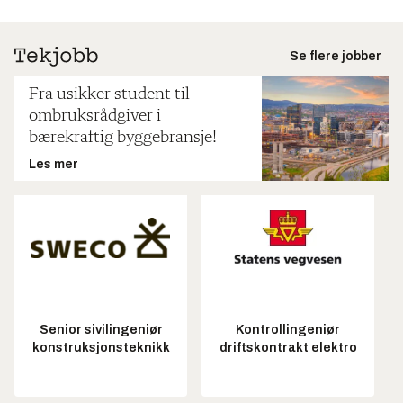
Se flere jobber
Fra usikker student til
ombruksrådgiver i
bærekraftig byggebransje!
Les mer
Senior sivilingeniør
Kontrollingeniør
konstruksjonsteknikk
driftskontrakt elektro