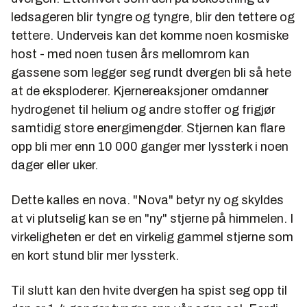
ledsageren blir tyngre og tyngre, blir den tettere og
tettere. Underveis kan det komme noen kosmiske
host - med noen tusen års mellomrom kan
gassene som legger seg rundt dvergen bli så hete
at de eksploderer. Kjernereaksjoner omdanner
hydrogenet til helium og andre stoffer og frigjør
samtidig store energimengder. Stjernen kan flare
opp bli mer enn 10 000 ganger mer lyssterk i noen
dager eller uker.
Dette kalles en nova. "Nova" betyr ny og skyldes
at vi plutselig kan se en "ny" stjerne på himmelen. I
virkeligheten er det en virkelig gammel stjerne som
en kort stund blir mer lyssterk.
Til slutt kan den hvite dvergen ha spist seg opp til