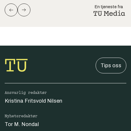
En tjeneste fra
Tips oss
Ansvarlig redaktør
Kristina Fritsvold Nilsen
Nyhetsredaktør
Tor M. Nondal