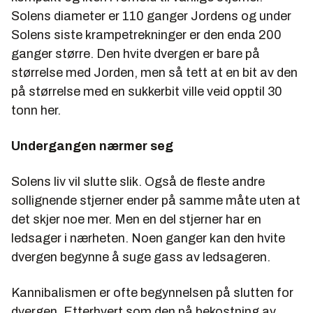
Solens diameter er 110 ganger Jordens og under
Solens siste krampetrekninger er den enda 200
ganger større. Den hvite dvergen er bare på
størrelse med Jorden, men så tett at en bit av den
på størrelse med en sukkerbit ville veid opptil 30
tonn her.
Undergangen nærmer seg
Solens liv vil slutte slik. Også de fleste andre
sollignende stjerner ender på samme måte uten at
det skjer noe mer. Men en del stjerner har en
ledsager i nærheten. Noen ganger kan den hvite
dvergen begynne å suge gass av ledsageren.
Kannibalismen er ofte begynnelsen på slutten for
dvergen. Etterhvert som den på bekostning av