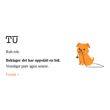
Ruh roh.
Beklager det har oppstått en feil.
Vennligst prøv igjen senere.
Forside »