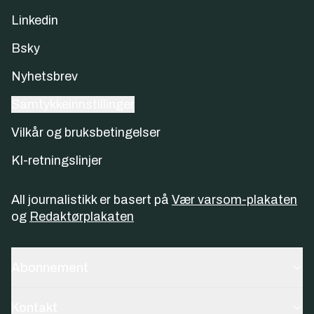
Linkedin
Bsky
Nyhetsbrev
Samtykkeinnstillinger
Vilkår og bruksbetingelser
KI-retningslinjer
All journalistikk er basert på
Vær varsom-plakaten
og
Redaktørplakaten
Abonnement
Kontakt