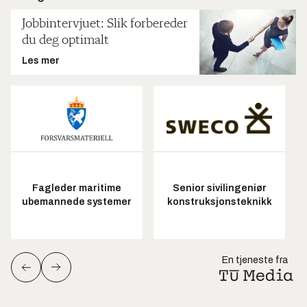
Jobbintervjuet: Slik forbereder
du deg optimalt
Les mer
Fagleder maritime
Senior sivilingeniør
ubemannede systemer
konstruksjonsteknikk
En tjeneste fra