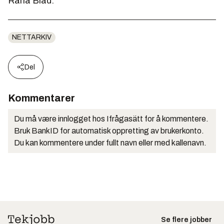
Rana Blad.
NETTARKIV
Del
Kommentarer
Du må være innlogget hos Ifrågasätt for å kommentere.
Bruk BankID for automatisk oppretting av brukerkonto.
Du kan kommentere under fullt navn eller med kallenavn.
Se flere jobber