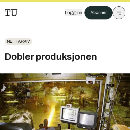
Logg inn
Abonner
NETTARKIV
Dobler produksjonen