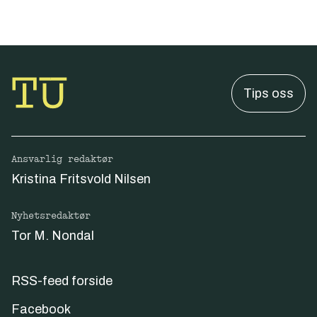
Tips oss
Ansvarlig redaktør
Kristina Fritsvold Nilsen
Nyhetsredaktør
Tor M. Nondal
RSS-feed forside
Facebook