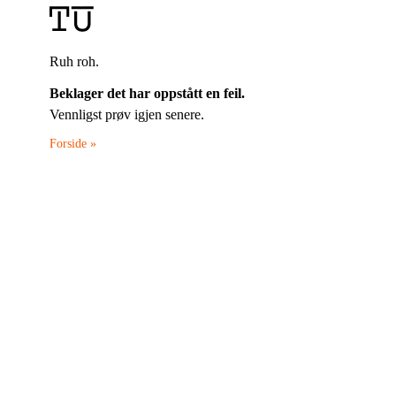
Ruh roh.
Beklager det har oppstått en feil.
Vennligst prøv igjen senere.
Forside »