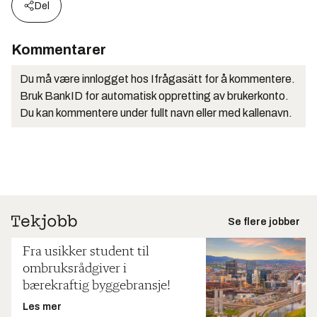
Del
Kommentarer
Du må være innlogget hos Ifrågasätt for å kommentere.
Bruk BankID for automatisk oppretting av brukerkonto.
Du kan kommentere under fullt navn eller med kallenavn.
Se flere jobber
Fra usikker student til
ombruksrådgiver i
bærekraftig byggebransje!
Les mer