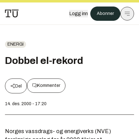
Logg inn
Abonner
ENERGI
Dobbel el-rekord
Kommenter
Del
14. des. 2000 - 17:20
Norges vassdrags- og energiverks (NVE)