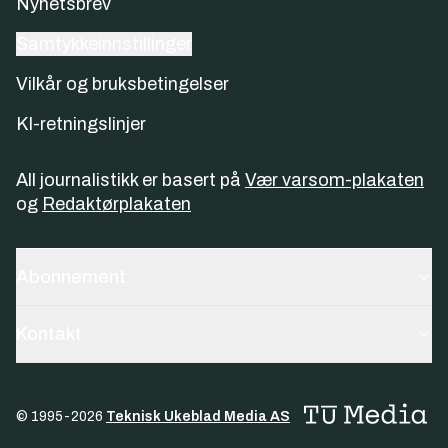
Nyhetsbrev
Samtykkeinnstillinger
Vilkår og bruksbetingelser
KI-retningslinjer
All journalistikk er basert på
Vær varsom-plakaten
og
Redaktørplakaten
Abonnement
Kontakt
© 1995-
2026
Teknisk Ukeblad Media AS