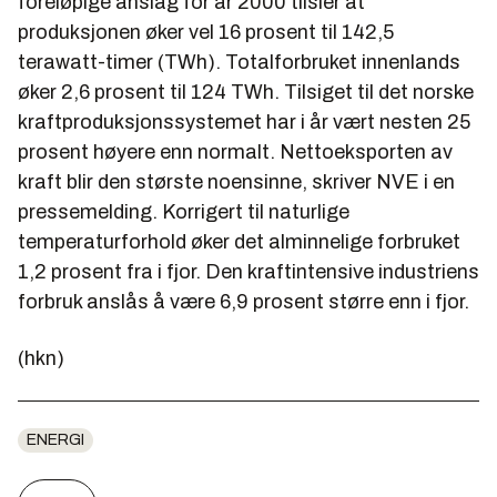
foreløpige anslag for år 2000 tilsier at
produksjonen øker vel 16 prosent til 142,5
terawatt-timer (TWh). Totalforbruket innenlands
øker 2,6 prosent til 124 TWh. Tilsiget til det norske
kraftproduksjonssystemet har i år vært nesten 25
prosent høyere enn normalt. Nettoeksporten av
kraft blir den største noensinne, skriver NVE i en
pressemelding. Korrigert til naturlige
temperaturforhold øker det alminnelige forbruket
1,2 prosent fra i fjor. Den kraftintensive industriens
forbruk anslås å være 6,9 prosent større enn i fjor.
(hkn)
ENERGI