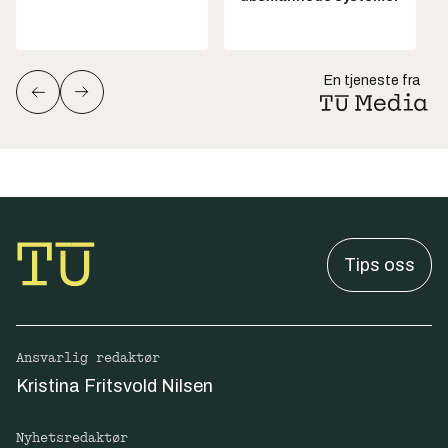
En tjeneste fra
Tips oss
Ansvarlig redaktør
Kristina Fritsvold Nilsen
Nyhetsredaktør