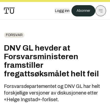
Logg inn
Abonner
FORSVAR
DNV GL hevder at
Forsvarsministeren
framstiller
fregattsøksmålet helt feil
Forsvarsdepartementet og DNV GL har helt
forskjellige versjoner av diskusjonene etter
«Helge Ingstad»-forliset.