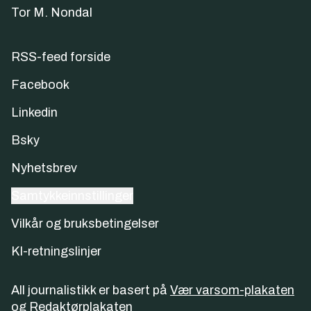
Tor M. Nondal
RSS-feed forside
Facebook
Linkedin
Bsky
Nyhetsbrev
Samtykkeinnstillinger
Vilkår og bruksbetingelser
KI-retningslinjer
All journalistikk er basert på
Vær varsom-plakaten
og
Redaktørplakaten