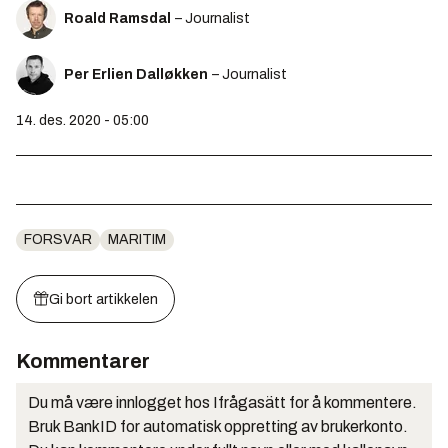
Roald Ramsdal
– Journalist
Per Erlien Dalløkken
– Journalist
14. des. 2020 - 05:00
FORSVAR
MARITIM
Gi bort artikkelen
Kommentarer
Du må være innlogget hos Ifrågasätt for å kommentere.
Bruk BankID for automatisk oppretting av brukerkonto.