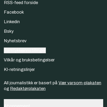
RSS-feed forside
Facebook
Linkedin
Bsky
Nyhetsbrev
Samtykkeinnstillinger
Vilkår og bruksbetingelser
KI-retningslinjer
All journalistikk er basert på
Vær varsom-plakaten
og
Redaktørplakaten
Abonnement