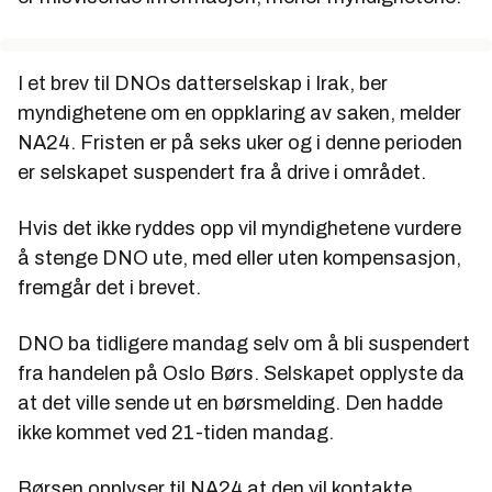
I et brev til DNOs datterselskap i Irak, ber
myndighetene om en oppklaring av saken, melder
NA24. Fristen er på seks uker og i denne perioden
er selskapet suspendert fra å drive i området.
Hvis det ikke ryddes opp vil myndighetene vurdere
å stenge DNO ute, med eller uten kompensasjon,
fremgår det i brevet.
DNO ba tidligere mandag selv om å bli suspendert
fra handelen på Oslo Børs. Selskapet opplyste da
at det ville sende ut en børsmelding. Den hadde
ikke kommet ved 21-tiden mandag.
Børsen opplyser til NA24 at den vil kontakte