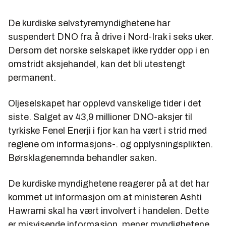
De kurdiske selvstyremyndighetene har
suspendert DNO fra å drive i Nord-Irak i seks uker.
Dersom det norske selskapet ikke rydder opp i en
omstridt aksjehandel, kan det bli utestengt
permanent.
Oljeselskapet har opplevd vanskelige tider i det
siste. Salget av 43,9 millioner DNO-aksjer til
tyrkiske Fenel Enerji i fjor kan ha vært i strid med
reglene om informasjons-. og opplysningsplikten.
Børsklagenemnda behandler saken.
De kurdiske myndighetene reagerer på at det har
kommet ut informasjon om at ministeren Ashti
Hawrami skal ha vært involvert i handelen. Dette
er misvisende informasjon, mener myndighetene.