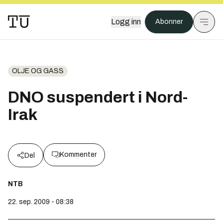
Logg inn
Abonner
OLJE OG GASS
DNO suspendert i Nord-
Irak
Kommenter
Del
NTB
22. sep. 2009 - 08:38