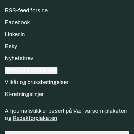
RSS-feed forside
Facebook
Linkedin
Bsky
Nyhetsbrev
Samtykkeinnstillinger
Vilkår og bruksbetingelser
KI-retningslinjer
All journalistikk er basert på
Vær varsom-plakaten
og
Redaktørplakaten