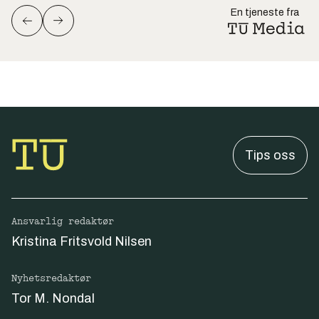
En tjeneste fra
Tips oss
Ansvarlig redaktør
Kristina Fritsvold Nilsen
Nyhetsredaktør
Tor M. Nondal