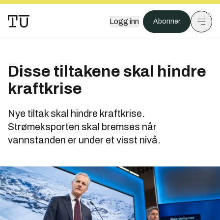
Logg inn
Abonner
Disse tiltakene skal hindre
kraftkrise
Nye tiltak skal hindre kraftkrise.
Strømeksporten skal bremses når
vannstanden er under et visst nivå.