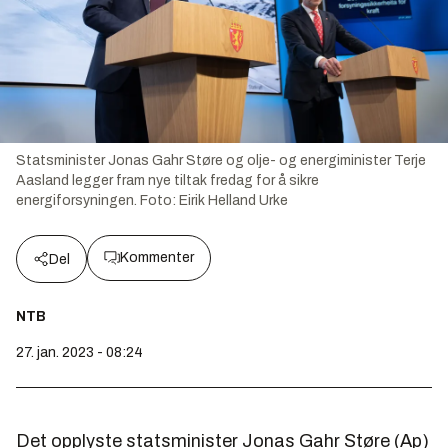
Statsminister Jonas Gahr Støre og olje- og energiminister Terje
Aasland legger fram nye tiltak fredag for å sikre
energiforsyningen.
Foto:
Eirik Helland Urke
Kommenter
Del
NTB
27. jan. 2023 - 08:24
Det opplyste statsminister Jonas Gahr Støre (Ap)