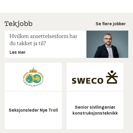
Se flere jobber
Hvilken ansettelsesform har
du takket ja til?
Les mer
Senior sivilingeniør
Seksjonsleder Nye Troll
konstruksjonsteknikk