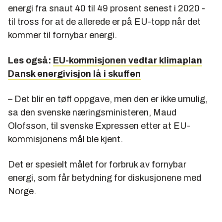
energi fra snaut 40 til 49 prosent senest i 2020 -
til tross for at de allerede er på EU-topp når det
kommer til fornybar energi.
Les også:
EU-kommisjonen vedtar klimaplan
Dansk energivisjon lå i skuffen
– Det blir en tøff oppgave, men den er ikke umulig,
sa den svenske næringsministeren, Maud
Olofsson, til svenske Expressen etter at EU-
kommisjonens mål ble kjent.
Det er spesielt målet for forbruk av fornybar
energi, som får betydning for diskusjonene med
Norge.