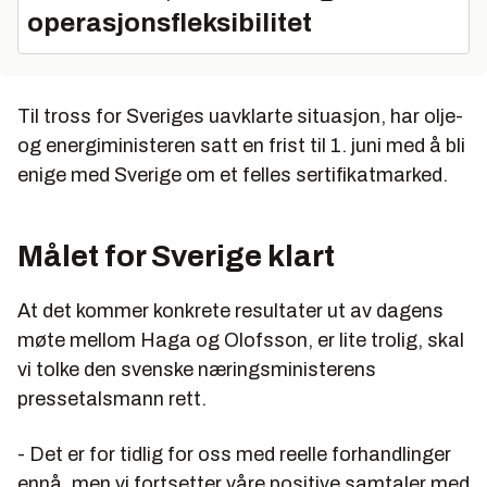
operasjonsfleksibilitet
Til tross for Sveriges uavklarte situasjon, har olje-
og energiministeren satt en frist til 1. juni med å bli
enige med Sverige om et felles sertifikatmarked.
Målet for Sverige klart
At det kommer konkrete resultater ut av dagens
møte mellom Haga og Olofsson, er lite trolig, skal
vi tolke den svenske næringsministerens
pressetalsmann rett.
- Det er for tidlig for oss med reelle forhandlinger
ennå, men vi fortsetter våre positive samtaler med