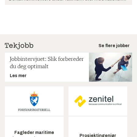
Se flere jobber
Jobbintervjuet: Slik forbereder
du deg optimalt
Les mer
Fagleder maritime
Prosjektingeniør