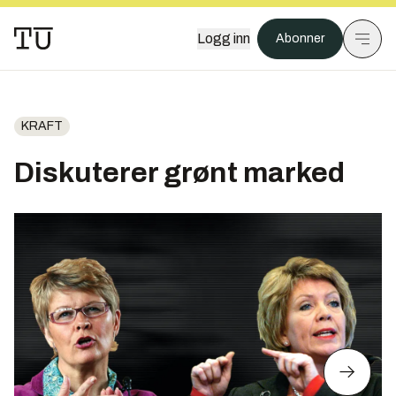
Logg inn
Abonner
KRAFT
Diskuterer grønt marked