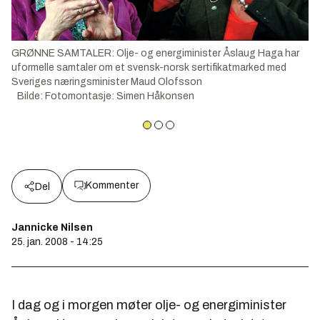
GRØNNE SAMTALER: Olje- og energiminister Åslaug Haga har
uformelle samtaler om et svensk-norsk sertifikatmarked med
Sveriges næringsminister Maud Olofsson
Bilde
:
Fotomontasje: Simen Håkonsen
Kommenter
Del
Jannicke Nilsen
25. jan. 2008 - 14:25
I dag og i morgen møter olje- og energiminister