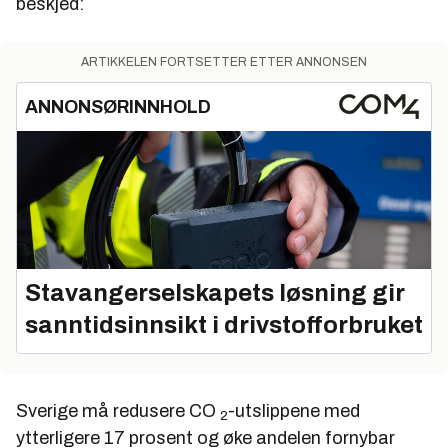
beskjed:
ARTIKKELEN FORTSETTER ETTER ANNONSEN
ANNONSØRINNHOLD
Stavangerselskapets løsning gir
sanntidsinnsikt i drivstofforbruket
Sverige må redusere CO
-utslippene med
2
ytterligere 17 prosent og øke andelen fornybar