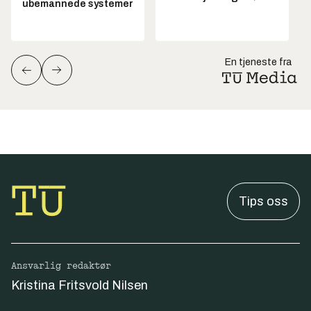
ubemannede systemer
En tjeneste fra
Tips oss
Ansvarlig redaktør
Kristina Fritsvold Nilsen