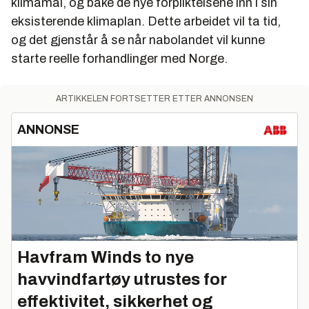
klimamål, og bake de nye forpliktelsene inn i sin
eksisterende klimaplan. Dette arbeidet vil ta tid,
og det gjenstår å se når nabolandet vil kunne
starte reelle forhandlinger med Norge.
ARTIKKELEN FORTSETTER ETTER ANNONSEN
ANNONSE
Havfram Winds to nye
havvindfartøy utrustes for
effektivitet, sikkerhet og