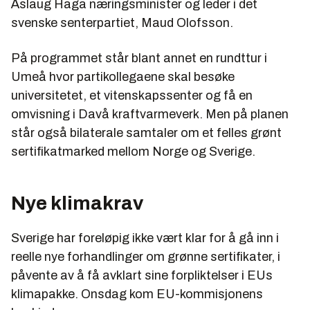
Åslaug Haga næringsminister og leder i det
svenske senterpartiet, Maud Olofsson.
På programmet står blant annet en rundttur i
Umeå hvor partikollegaene skal besøke
universitetet, et vitenskapssenter og få en
omvisning i Davå kraftvarmeverk. Men på planen
står også bilaterale samtaler om et felles grønt
sertifikatmarked mellom Norge og Sverige.
Nye klimakrav
Sverige har foreløpig ikke vært klar for å gå inn i
reelle nye forhandlinger om grønne sertifikater, i
påvente av å få avklart sine forpliktelser i EUs
klimapakke. Onsdag kom EU-kommisjonens