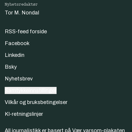
Nyhetsredaktør
Tor M. Nondal
RSS-feed forside
Facebook
Linkedin
Bsky
Nyhetsbrev
Samtykkeinnstillinger
Vilkår og bruksbetingelser
KI-retningslinjer
All journalistikk er basert på
Vær varsom-plakaten