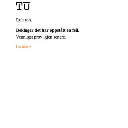
Ruh roh.
Beklager det har oppstått en feil.
Vennligst prøv igjen senere.
Forside »