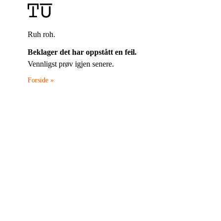
Ruh roh.
Beklager det har oppstått en feil.
Vennligst prøv igjen senere.
Forside »