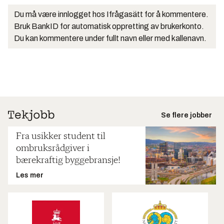
Du må være innlogget hos Ifrågasätt for å kommentere.
Bruk BankID for automatisk oppretting av brukerkonto.
Du kan kommentere under fullt navn eller med kallenavn.
Se flere jobber
Fra usikker student til
ombruksrådgiver i
bærekraftig byggebransje!
Les mer