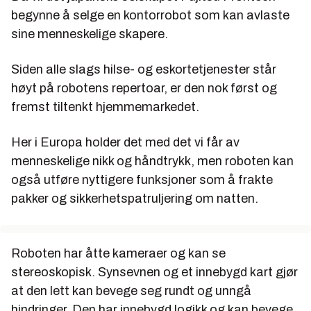
begynne å selge en kontorrobot som kan avlaste
sine menneskelige skapere.
Siden alle slags hilse- og eskortetjenester står
høyt på robotens repertoar, er den nok først og
fremst tiltenkt hjemmemarkedet.
Her i Europa holder det med det vi får av
menneskelige nikk og håndtrykk, men roboten kan
også utføre nyttigere funksjoner som å frakte
pakker og sikkerhetspatruljering om natten.
Roboten har åtte kameraer og kan se
stereoskopisk. Synsevnen og et innebygd kart gjør
at den lett kan bevege seg rundt og unngå
hindringer. Den har innebygd logikk og kan bevege