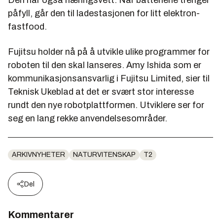
Den har også næringsvett: Når batteriene trenger
påfyll, går den til ladestasjonen for litt elektron-
fastfood.
Fujitsu holder nå på å utvikle ulike programmer for
roboten til den skal lanseres. Amy Ishida som er
kommunikasjonsansvarlig i Fujitsu Limited, sier til
Teknisk Ukeblad at det er svært stor interesse
rundt den nye robotplattformen. Utviklere ser for
seg en lang rekke anvendelsesområder.
ARKIVNYHETER
NATURVITENSKAP
T2
Del
Kommentarer