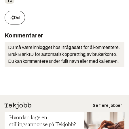
T2
Del
Kommentarer
Du må være innlogget hos Ifrågasätt for å kommentere.
Bruk BankID for automatisk oppretting av brukerkonto.
Du kan kommentere under fullt navn eller med kallenavn.
Se flere jobber
Hvordan lage en
stillingsannonse på Tekjobb?