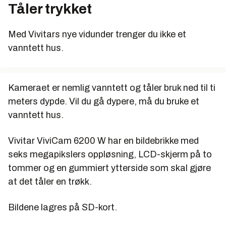
Tåler trykket
Med Vivitars nye vidunder trenger du ikke et
vanntett hus.
Kameraet er nemlig vanntett og tåler bruk ned til ti
meters dypde. Vil du gå dypere, må du bruke et
vanntett hus.
Vivitar ViviCam 6200 W har en bildebrikke med
seks megapikslers oppløsning, LCD-skjerm på to
tommer og en gummiert ytterside som skal gjøre
at det tåler en trøkk.
Bildene lagres på SD-kort.