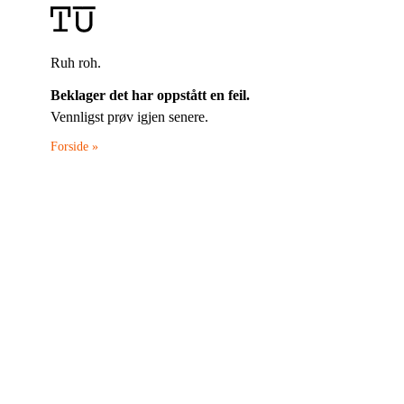
Ruh roh.
Beklager det har oppstått en feil.
Vennligst prøv igjen senere.
Forside »