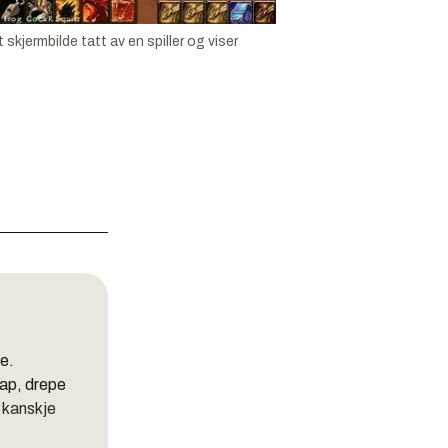
 skjermbilde tatt av en spiller og viser
e.
kap, drepe
 kanskje