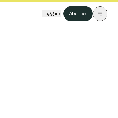
Logg inn
Abonner