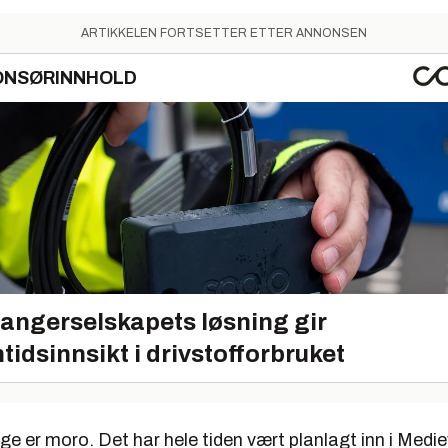
ARTIKKELEN FORTSETTER ETTER ANNONSEN
ONSØRINNHOLD
angerselskapets løsning gir
tidsinnsikt i drivstofforbruket
ge er moro. Det har hele tiden vært planlagt inn i Medie