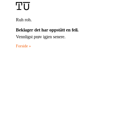
Ruh roh.
Beklager det har oppstått en feil.
Vennligst prøv igjen senere.
Forside »