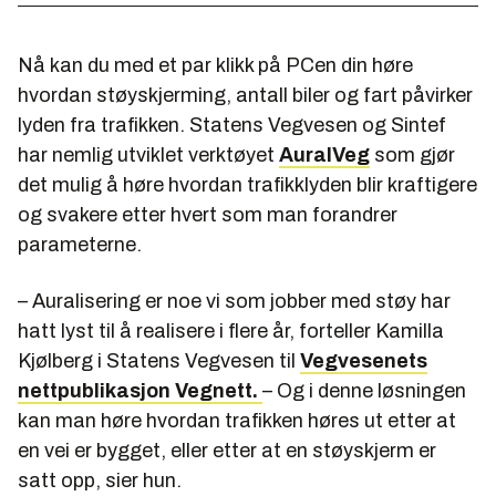
Nå kan du med et par klikk på PCen din høre
hvordan støyskjerming, antall biler og fart påvirker
lyden fra trafikken. Statens Vegvesen og Sintef
har nemlig utviklet verktøyet
AuralVeg
som gjør
det mulig å høre hvordan trafikklyden blir kraftigere
og svakere etter hvert som man forandrer
parameterne.
– Auralisering er noe vi som jobber med støy har
hatt lyst til å realisere i flere år, forteller Kamilla
Kjølberg i Statens Vegvesen til
Vegvesenets
nettpublikasjon Vegnett.
– Og i denne løsningen
kan man høre hvordan trafikken høres ut etter at
en vei er bygget, eller etter at en støyskjerm er
satt opp, sier hun.