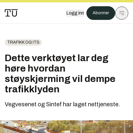
Logg inn
Abonner
TRAFIKK OG ITS
Dette verktøyet lar deg
høre hvordan
støyskjerming vil dempe
trafikklyden
Vegvesenet og Sintef har laget nettjeneste.