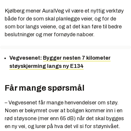
Kjølberg mener AuralVeg vil være et nyttig verktøy
både for de som skal planlegge veier, og for de
som bor langs veiene, og at det kan føre til bedre
beslutninger og mer fornøyde naboer.
Vegvesenet:
Bygger nesten 7 kilometer
støyskjerming langs ny E134
Får mange spørsmål
– Vegvesenet får mange henvendelser om støy.
Noen er bekymret over at boligen kommer inn i en
rød støysone (mer enn 65 dB) når det skal bygges
en ny vei, og lurer på hva det vil si for støynivået.