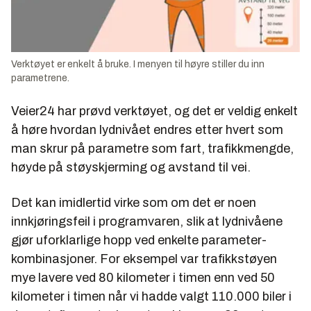
Verktøyet er enkelt å bruke. I menyen til høyre stiller du inn
parametrene.
Veier24 har prøvd verktøyet, og det er veldig enkelt
å høre hvordan lydnivået endres etter hvert som
man skrur på parametre som fart, trafikkmengde,
høyde på støyskjerming og avstand til vei.
Det kan imidlertid virke som om det er noen
innkjøringsfeil i programvaren, slik at lydnivåene
gjør uforklarlige hopp ved enkelte parameter-
kombinasjoner. For eksempel var trafikkstøyen
mye lavere ved 80 kilometer i timen enn ved 50
kilometer i timen når vi hadde valgt 110.000 biler i