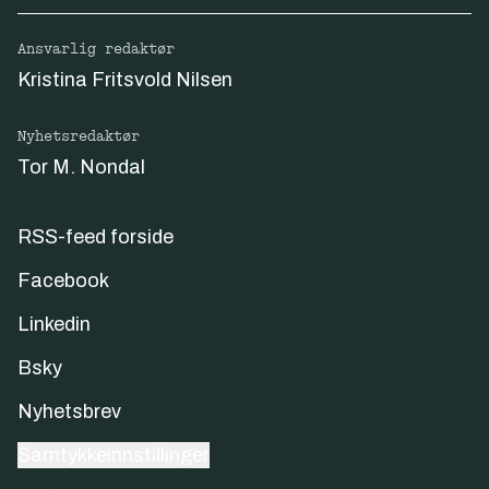
Ansvarlig redaktør
Kristina Fritsvold Nilsen
Nyhetsredaktør
Tor M. Nondal
RSS-feed forside
Facebook
Linkedin
Bsky
Nyhetsbrev
Samtykkeinnstillinger