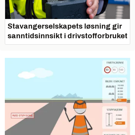
Stavangerselskapets løsning gir
sanntidsinnsikt i drivstofforbruket