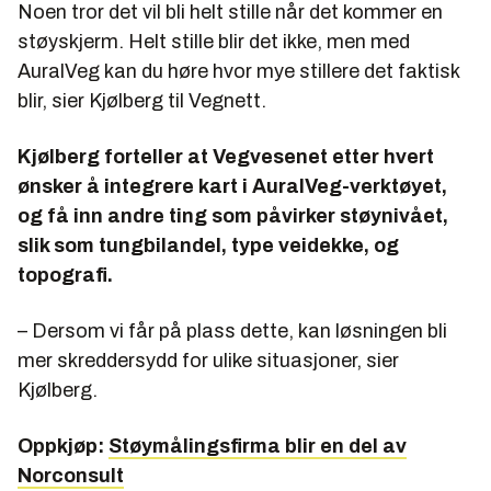
Noen tror det vil bli helt stille når det kommer en
støyskjerm. Helt stille blir det ikke, men med
AuralVeg kan du høre hvor mye stillere det faktisk
blir, sier Kjølberg til Vegnett.
Kjølberg forteller at Vegvesenet etter hvert
ønsker å integrere kart i AuralVeg-verktøyet,
og få inn andre ting som påvirker støynivået,
slik som tungbilandel, type veidekke, og
topografi.
– Dersom vi får på plass dette, kan løsningen bli
mer skreddersydd for ulike situasjoner, sier
Kjølberg.
Oppkjøp:
Støymålingsfirma blir en del av
Norconsult