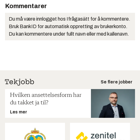
Kommentarer
Du må være innlogget hos Ifrågasätt for å kommentere.
Bruk BankID for automatisk oppretting av brukerkonto.
Du kan kommentere under fullt navn eller med kallenavn.
Se flere jobber
Hvilken ansettelsesform har
du takket ja til?
Les mer