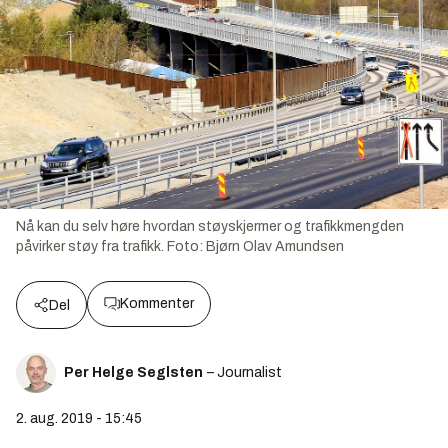
Nå kan du selv høre hvordan støyskjermer og trafikkmengden
påvirker støy fra trafikk.
Foto:
Bjørn Olav Amundsen
Kommenter
Del
Per Helge Seglsten
– Journalist
2. aug. 2019 - 15:45