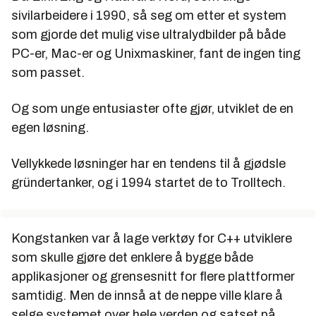
sivilarbeidere i 1990, så seg om etter et system
som gjorde det mulig vise ultralydbilder på både
PC-er, Mac-er og Unixmaskiner, fant de ingen ting
som passet.
Og som unge entusiaster ofte gjør, utviklet de en
egen løsning.
Vellykkede løsninger har en tendens til å gjødsle
gründertanker, og i 1994 startet de to Trolltech.
Kongstanken var å lage verktøy for C++ utviklere
som skulle gjøre det enklere å bygge både
applikasjoner og grensesnitt for flere plattformer
samtidig. Men de innså at de neppe ville klare å
selge systemet over hele verden og satset på