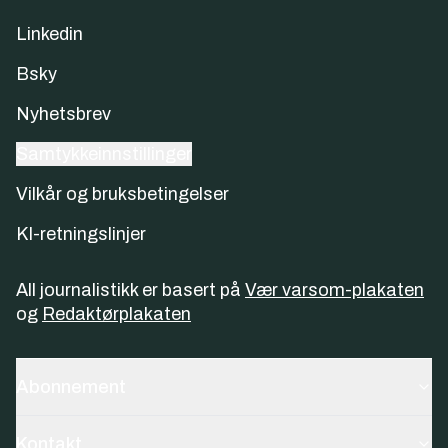
Linkedin
Bsky
Nyhetsbrev
Samtykkeinnstillinger
Vilkår og bruksbetingelser
KI-retningslinjer
All journalistikk er basert på
Vær varsom-plakaten
og
Redaktørplakaten
Abonnement
Kontakt