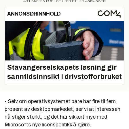
ARTIKKELEN FORTSETTER ETTER ANNONSEN
ANNONSØRINNHOLD
Stavangerselskapets løsning gir
sanntidsinnsikt i drivstofforbruket
- Selv om operativsystemet bare har fire til fem
prosent av desktopmarkedet, ser vi at interessen
nå stiger sterkt, og det har sikkert mye med
Microsofts nye lisenspolitikk å gjøre.