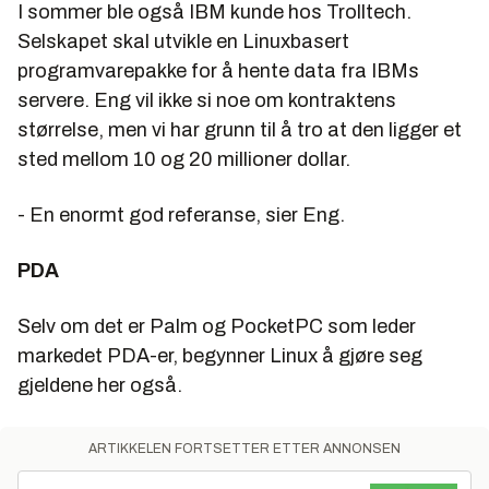
I sommer ble også IBM kunde hos Trolltech.
Selskapet skal utvikle en Linuxbasert
programvarepakke for å hente data fra IBMs
servere. Eng vil ikke si noe om kontraktens
størrelse, men vi har grunn til å tro at den ligger et
sted mellom 10 og 20 millioner dollar.
- En enormt god referanse, sier Eng.
PDA
Selv om det er Palm og PocketPC som leder
markedet PDA-er, begynner Linux å gjøre seg
gjeldene her også.
ARTIKKELEN FORTSETTER ETTER ANNONSEN