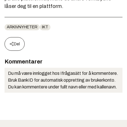
låser deg til en plattform.
ARKIVNYHETER
IKT
Del
Kommentarer
Du må være innlogget hos Ifrågasätt for å kommentere.
Bruk BankID for automatisk oppretting av brukerkonto.
Du kan kommentere under fullt navn eller med kallenavn.