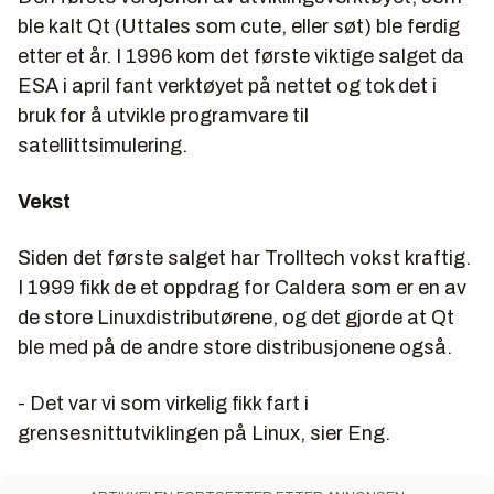
ble kalt Qt (Uttales som cute, eller søt) ble ferdig
etter et år. I 1996 kom det første viktige salget da
ESA i april fant verktøyet på nettet og tok det i
bruk for å utvikle programvare til
satellittsimulering.
Vekst
Siden det første salget har Trolltech vokst kraftig.
I 1999 fikk de et oppdrag for Caldera som er en av
de store Linuxdistributørene, og det gjorde at Qt
ble med på de andre store distribusjonene også.
- Det var vi som virkelig fikk fart i
grensesnittutviklingen på Linux, sier Eng.