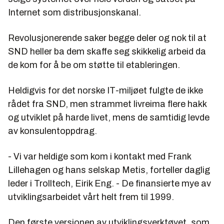
Internet som distribusjonskanal.
Revolusjonerende saker begge deler og nok til at
SND heller ba dem skaffe seg skikkelig arbeid da
de kom for å be om støtte til etableringen.
Heldigvis for det norske IT-miljøet fulgte de ikke
rådet fra SND, men strammet livreima flere hakk
og utviklet på harde livet, mens de samtidig levde
av konsulentoppdrag.
- Vi var heldige som kom i kontakt med Frank
Lillehagen og hans selskap Metis, forteller daglig
leder i Trolltech, Eirik Eng. - De finansierte mye av
utviklingsarbeidet vårt helt frem til 1999.
Den første versjonen av utviklingsverktøyet, som