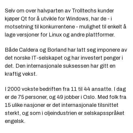
Selv om over halvparten av Trolltechs kunder
kjøper Qt for å utvikle for Windows, har de - i
motsetning til konkurrentene - mulighet til enkelt å
lage versjoner for Linux og andre plattformer.
Både Caldera og Borland har latt seg imponere av
det norske IT-selskapet og har investert penger i
det. Den internasjonale suksessen har gitt en
kraftig vekst.
I 2000 vokste bedriften fra 11 til 44 ansatte. I dag
er de 75 personer, og 49 jobber i Oslo. Med folk fra
15 ulike nasjoner er det internasjonale tilsnittet
sterkt, og som i oljeindustrien er selskapsspråket
engelsk.