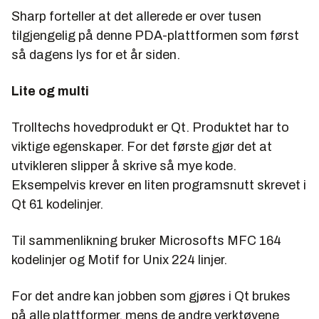
Sharp forteller at det allerede er over tusen
tilgjengelig på denne PDA-plattformen som først
så dagens lys for et år siden.
Lite og multi
Trolltechs hovedprodukt er Qt. Produktet har to
viktige egenskaper. For det første gjør det at
utvikleren slipper å skrive så mye kode.
Eksempelvis krever en liten programsnutt skrevet i
Qt 61 kodelinjer.
Til sammenlikning bruker Microsofts MFC 164
kodelinjer og Motif for Unix 224 linjer.
For det andre kan jobben som gjøres i Qt brukes
på alle plattformer, mens de andre verktøyene