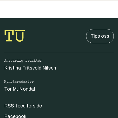
Tips oss
Ansvarlig redaktør
Kristina Fritsvold Nilsen
Nyhetsredaktør
Tor M. Nondal
RSS-feed forside
Facebook