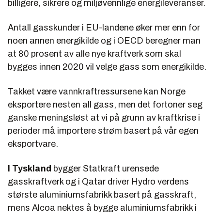
billigere, sikrere og miljøvennlige energileveranser.
Antall gasskunder i EU-landene øker mer enn for
noen annen energikilde og i OECD beregner man
at 80 prosent av alle nye kraftverk som skal
bygges innen 2020 vil velge gass som energikilde.
Takket være vannkraftressursene kan Norge
eksportere nesten all gass, men det fortoner seg
ganske meningsløst at vi på grunn av kraftkrise i
perioder må importere strøm basert på vår egen
eksportvare.
I Tyskland
bygger Statkraft urensede
gasskraftverk og i Qatar driver Hydro verdens
største aluminiumsfabrikk basert på gasskraft,
mens Alcoa nektes å bygge aluminiumsfabrikk i