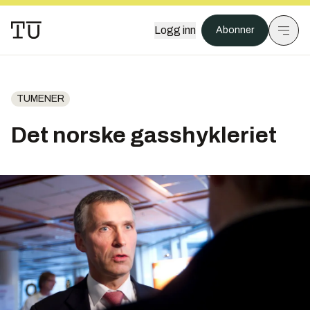
Logg inn
Abonner
TUMENER
Det norske gasshykleriet