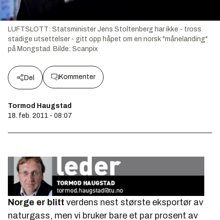
LUFTSLOTT: Statsminister Jens Stoltenberg har ikke - tross
stadige utsettelser - gitt opp håpet om en norsk "månelanding"
på Mongstad.
Bilde:
Scanpix
Kommenter
Del
Tormod Haugstad
18. feb. 2011 - 08:07
Norge er blitt
verdens nest største eksportør av
naturgass, men vi bruker bare et par prosent av