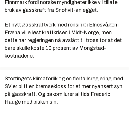
Finnmark fordi norske myndigheter ikke vil tillate
bruk av gasskraft fra Snøhvit-anlegget.
Et nytt gasskraftverk med rensing i Elnesvågen i
Fræna ville løst kraftkrisen i Midt-Norge, men
dette har regjeringen nå avslått til tross for at det
bare skulle koste 10 prosent av Mongstad-
kostnadene.
Stortingets klimaforlik og en flertallsregjering med
SV er blitt en bremsekloss for et mer nyansert syn
på gasskraft. Og bakom lurer alltids Frederic
Hauge med pisken sin.