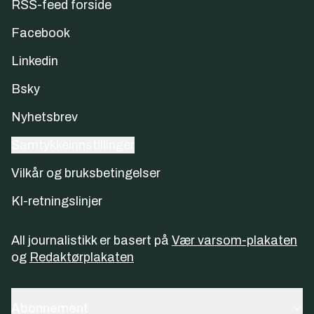
RSS-feed forside
Facebook
Linkedin
Bsky
Nyhetsbrev
Samtykkeinnstillinger
Vilkår og bruksbetingelser
KI-retningslinjer
All journalistikk er basert på
Vær varsom-plakaten
og
Redaktørplakaten
Abonnement