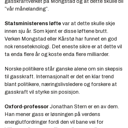
gasskraftverket på Mongstad og at dette skulle bli
”vår månelanding”.
Statsministerens løfte
var at dette skulle skje
innen sju år. Som kjent er disse løftene brutt.
Verken Mongstad eller Kårstø har funnet en god
nok renseteknologi. Det eneste sikre er at dette vil
ta enda flere år og koste enda flere milliarder.
Norske politikere står ganske alene om sin skepsis
til gasskraft. Internasjonalt er det en klar trend
blant politikere, næringslivsledere og forskere at
gasskraft vil styrke sin posisjon.
Oxford-professor
Jonathan Stern er en av dem.
Han mener gass er løsningen på verdens
energiutfordringer fordi den vil bane vei for