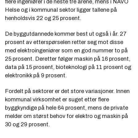
flere ingeniører i de neste tre årene, mens i NAVO
Helse og i kommunal sektor ligger tallene på
henholdsvis 22 og 25 prosent.
De byggutdannede kommer best ut også i år. 27
prosent av etterspørselen retter seg mot disse
med elektroingeniører som en god nummer to på
25 prosent. Deretter følger maskin på 16 prosent,
data på 15 prosent, bioteknologi på 11 prosent og
elektronikk på 9 prosent.
Fordelt på sektorer er det store variasjoner. Innen
kommunal virksomhet er suget etter flere
byggkyndige på hele 64 prosent, mens de private
melder om størst behov for elektro og maskin på
30 og 29 prosent.