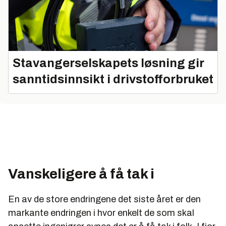
Stavangerselskapets løsning gir
sanntidsinnsikt i drivstofforbruket
Vanskeligere å få tak i
En av de store endringene det siste året er den
markante endringen i hvor enkelt de som skal