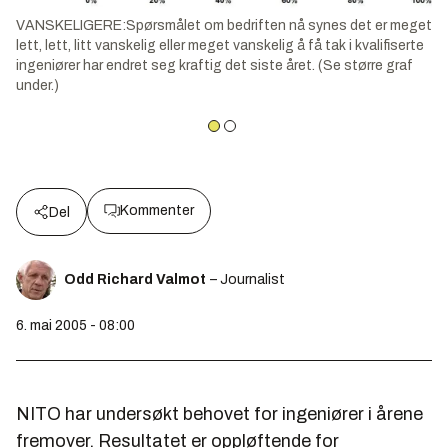
VANSKELIGERE:Spørsmålet om bedriften nå synes det er meget
lett, lett, litt vanskelig eller meget vanskelig å få tak i kvalifiserte
ingeniører har endret seg kraftig det siste året. (Se større graf
under.)
Kommenter
Del
Odd Richard Valmot
– Journalist
6. mai 2005 - 08:00
NITO har undersøkt behovet for ingeniører i årene
fremover. Resultatet er oppløftende for