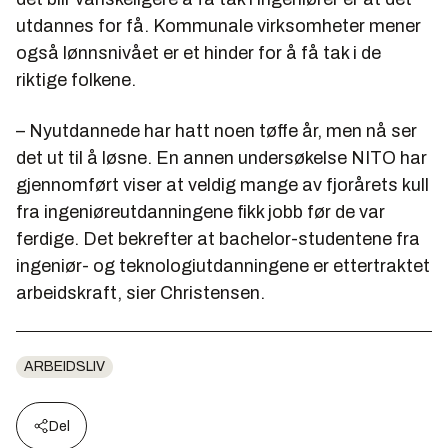
utdannes for få. Kommunale virksomheter mener
også lønnsnivået er et hinder for å få tak i de
riktige folkene.
– Nyutdannede har hatt noen tøffe år, men nå ser
det ut til å løsne. En annen undersøkelse NITO har
gjennomført viser at veldig mange av fjorårets kull
fra ingeniøreutdanningene fikk jobb før de var
ferdige. Det bekrefter at bachelor-studentene fra
ingeniør- og teknologiutdanningene er ettertraktet
arbeidskraft, sier Christensen.
ARBEIDSLIV
Del