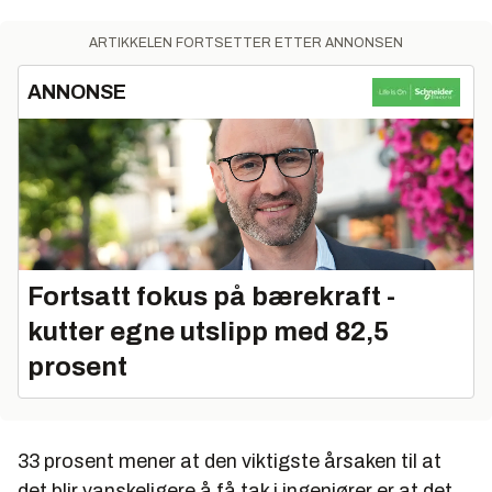
ARTIKKELEN FORTSETTER ETTER ANNONSEN
ANNONSE
Fortsatt fokus på bærekraft -
kutter egne utslipp med 82,5
prosent
33 prosent mener at den viktigste årsaken til at
det blir vanskeligere å få tak i ingeniører er at det