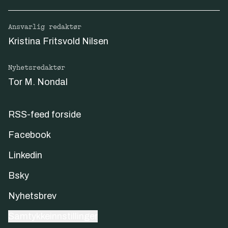
Ansvarlig redaktør
Kristina Fritsvold Nilsen
Nyhetsredaktør
Tor M. Nondal
RSS-feed forside
Facebook
Linkedin
Bsky
Nyhetsbrev
Samtykkeinnstillinger