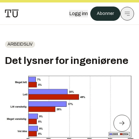
Logg inn
Abonner
ARBEIDSLIV
Det lysner for ingeniørene