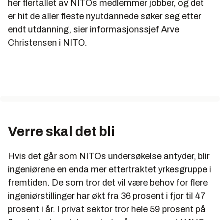
her flertallet av NITOs medlemmer jobber, og det
er hit de aller fleste nyutdannede søker seg etter
endt utdanning, sier informasjonssjef Arve
Christensen i NITO.
Verre skal det bli
Hvis det går som NITOs undersøkelse antyder, blir
ingeniørene en enda mer ettertraktet yrkesgruppe i
fremtiden. De som tror det vil være behov for flere
ingeniørstillinger har økt fra 36 prosent i fjor til 47
prosent i år. I privat sektor tror hele 59 prosent på