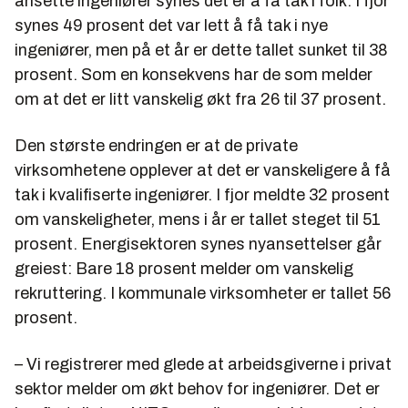
ansette ingeniører synes det er å få tak i folk. I fjor
synes 49 prosent det var lett å få tak i nye
ingeniører, men på et år er dette tallet sunket til 38
prosent. Som en konsekvens har de som melder
om at det er litt vanskelig økt fra 26 til 37 prosent.
Den største endringen er at de private
virksomhetene opplever at det er vanskeligere å få
tak i kvalifiserte ingeniører. I fjor meldte 32 prosent
om vanskeligheter, mens i år er tallet steget til 51
prosent. Energisektoren synes nyansettelser går
greiest: Bare 18 prosent melder om vanskelig
rekruttering. I kommunale virksomheter er tallet 56
prosent.
– Vi registrerer med glede at arbeidsgiverne i privat
sektor melder om økt behov for ingeniører. Det er