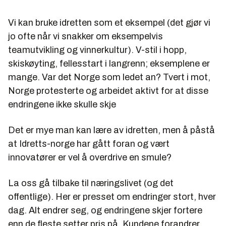
Vi kan bruke idretten som et eksempel (det gjør vi
jo ofte når vi snakker om eksempelvis
teamutvikling og vinnerkultur). V-stil i hopp,
skiskøyting, fellesstart i langrenn; eksemplene er
mange. Var det Norge som ledet an? Tvert i mot,
Norge protesterte og arbeidet aktivt for at disse
endringene
ikke
skulle skje
Det er mye man kan lære av idretten, men å påstå
at Idretts-norge har gått foran og vært
innovatører er vel å overdrive en smule?
La oss gå tilbake til næringslivet (og det
offentlige). Her er presset om endringer stort, hver
dag. Alt endrer seg, og endringene skjer fortere
enn de fleste setter pris på. Kundene forandrer