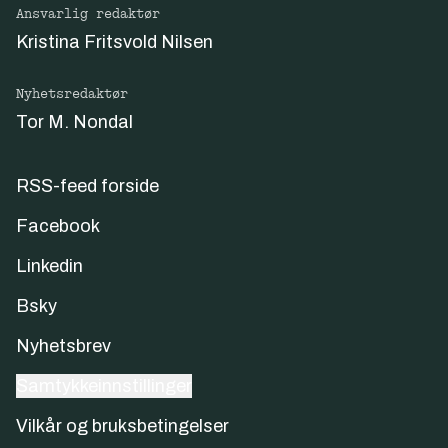
Ansvarlig redaktør
Kristina Fritsvold Nilsen
Nyhetsredaktør
Tor M. Nondal
RSS-feed forside
Facebook
Linkedin
Bsky
Nyhetsbrev
Samtykkeinnstillinger
Vilkår og bruksbetingelser