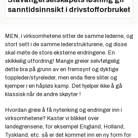
sanntidsinnsikt i drivstofforbruket
MEN, i virksomhetene sitter de samme lederne, og
stort sett i de samme lederstrukturene, og disse
skal møte de store eksterne endringene. En
skikkelig utfordring! Mange greier selvfølgelig
dette bra på grunn av en fremsynt og dyktige
toppleder/styreleder, men enda flere sliter og
kjemper i en håpløs kamp. Det hjelper ikke å gå
klassisk når de andre skøyter !
Hvordan greie å få nytenking og endringer inn i
virksomhetene? Kaster vi blikket over
landegrensene, for eksempel England, Holland,
Tyskland, etc. så er det kommet inn en ny form for