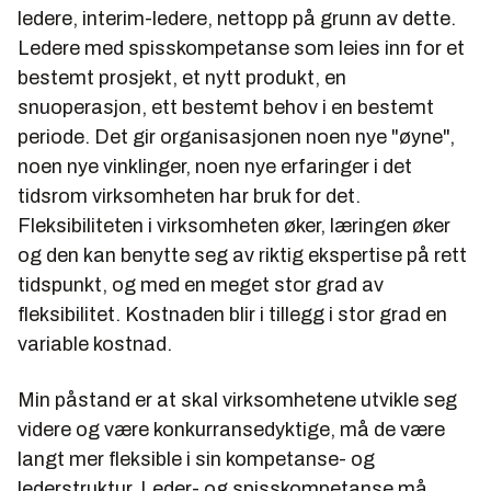
ledere, interim-ledere, nettopp på grunn av dette.
Ledere med spisskompetanse som leies inn for et
bestemt prosjekt, et nytt produkt, en
snuoperasjon, ett bestemt behov i en bestemt
periode. Det gir organisasjonen noen nye "øyne",
noen nye vinklinger, noen nye erfaringer i det
tidsrom virksomheten har bruk for det.
Fleksibiliteten i virksomheten øker, læringen øker
og den kan benytte seg av riktig ekspertise på rett
tidspunkt, og med en meget stor grad av
fleksibilitet. Kostnaden blir i tillegg i stor grad en
variable kostnad.
Min påstand er at skal virksomhetene utvikle seg
videre og være konkurransedyktige, må de være
langt mer fleksible i sin kompetanse- og
lederstruktur. Leder- og spisskompetanse må