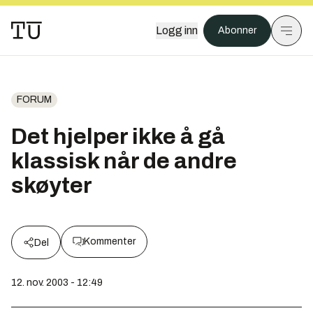
Logg inn
Abonner
FORUM
Det hjelper ikke å gå
klassisk når de andre
skøyter
Kommenter
Del
12. nov. 2003 - 12:49