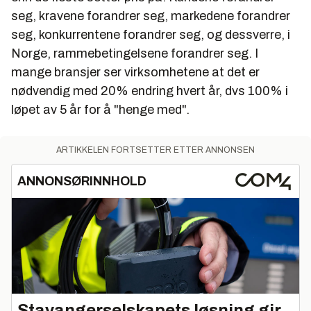
seg, kravene forandrer seg, markedene forandrer
seg, konkurrentene forandrer seg, og dessverre, i
Norge, rammebetingelsene forandrer seg. I
mange bransjer ser virksomhetene at det er
nødvendig med 20% endring hvert år, dvs 100% i
løpet av 5 år for å "henge med".
ARTIKKELEN FORTSETTER ETTER ANNONSEN
ANNONSØRINNHOLD
Stavangerselskapets løsning gir